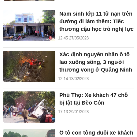
Nam sinh lớp 11 tử nạn trên
đường đi làm thêm: Tiếc
thương cậu học trò nghị lực
12:45 27/05/2023
Xác định nguyên nhân ô tô
lao xuống sông, 3 người
thương vong ở Quảng Ninh
12:14 13/02/2023
Phú Thọ: Xe khách 47 chỗ
bị lật tại Đèo Cón
17:13 29/01/2023
Ô tô con tông đuôi xe khách