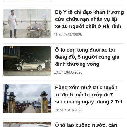
Bộ Y tế chỉ đạo khẩn trương
cứu chữa nạn nhân vụ lật
xe 10 người chết ở Hà Tĩnh
11:57 25/07/2025
Ô tô con tông đuôi xe tải
đang đỗ, 5 người cùng gia
đình thương vong
10:17 19/06/2025
Hàng xóm nhớ lại chuyến
xe định mệnh cướp đi 7
sinh mạng ngày mùng 2 Tết
18:24 31/01/2025
Ô tô lao xuống nước, cần