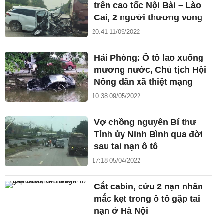
trên cao tốc Nội Bài – Lào
Cai, 2 người thương vong
20:41 11/09/2022
Hải Phòng: Ô tô lao xuống
mương nước, Chủ tịch Hội
Nông dân xã thiệt mạng
10:38 09/05/2022
Vợ chồng nguyên Bí thư
Tỉnh ủy Ninh Bình qua đời
sau tai nạn ô tô
17:18 05/04/2022
Cắt cabin, cứu 2 nạn nhân
mắc kẹt trong ô tô gặp tai
nạn ở Hà Nội