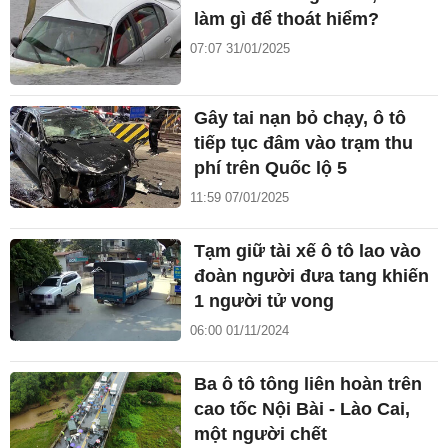
làm gì để thoát hiểm?
07:07 31/01/2025
Gây tai nạn bỏ chạy, ô tô
tiếp tục đâm vào trạm thu
phí trên Quốc lộ 5
11:59 07/01/2025
Tạm giữ tài xế ô tô lao vào
đoàn người đưa tang khiến
1 người tử vong
06:00 01/11/2024
Ba ô tô tông liên hoàn trên
cao tốc Nội Bài - Lào Cai,
một người chết