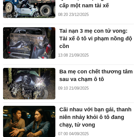
cấp một nam tài xế
08:20 23/12/2025
Tai nạn 3 mẹ con tử vong:
Tài xế ô tô vi phạm nồng độ
cồn
13:08 21/09/2025
Ba mẹ con chết thương tâm
sau va chạm ô tô
09:10 21/09/2025
Cãi nhau với bạn gái, thanh
niên nhảy khỏi ô tô đang
chạy, tử vong
07:00 04/09/2025