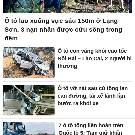
Ô tô lao xuống vực sâu 150m ở Lạng
Sơn, 3 nạn nhân được cứu sống trong
đêm
Ô tô con văng khỏi cao tốc
Nội Bài – Lào Cai, 2 người bị
thương
Ô tô vỡ nát sau cú tông lan
can đường, tài xế lành lặn
bước ra khỏi xe
7 ô tô tông liên hoàn trên
Quốc lộ 5: Tạm giữ khẩn