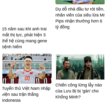
Dụ dỗ nhà đầu tư rót tiền,
nhân viên của siêu lừa Mr
Pips nhận thưởng hơn 6
tỷ đồng
15 năm sau khi anh trai
mất thị lực, phát hiện 3
thế hệ cùng mang gene
bệnh hiếm
Chiến công lừng lẫy nào
Tuyển thủ Việt Nam nhập
của Lưu Bị bị 'gán' cho
viện sau trận thắng
Khổng Minh?
Indonesia