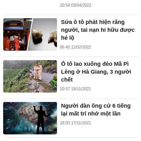
10:54 03/04/2022
Sửa ô tô phát hiện răng
người, tai nạn hi hữu được
hé lộ
06:40 11/02/2022
Ô tô lao xuống đèo Mã Pì
Lèng ở Hà Giang, 3 người
chết
10:57 19/11/2021
Người đàn ông cứ 6 tiếng
lại mất trí nhớ một lần
18:03 17/11/2021