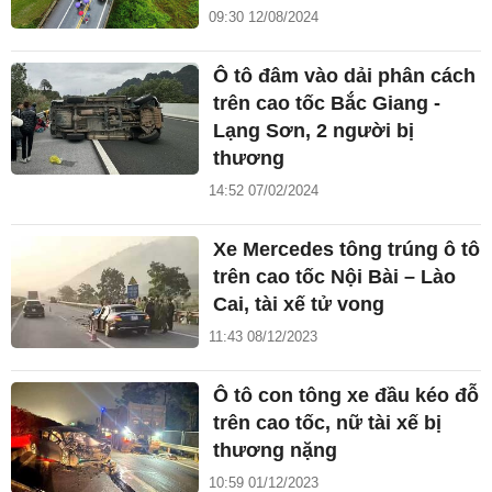
09:30 12/08/2024
Ô tô đâm vào dải phân cách
trên cao tốc Bắc Giang -
Lạng Sơn, 2 người bị
thương
14:52 07/02/2024
Xe Mercedes tông trúng ô tô
trên cao tốc Nội Bài – Lào
Cai, tài xế tử vong
11:43 08/12/2023
Ô tô con tông xe đầu kéo đỗ
trên cao tốc, nữ tài xế bị
thương nặng
10:59 01/12/2023