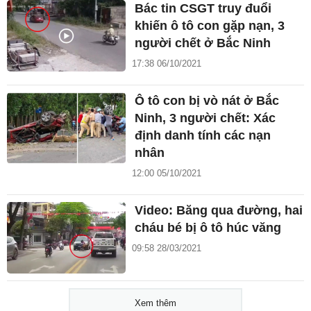
Bác tin CSGT truy đuổi
khiến ô tô con gặp nạn, 3
người chết ở Bắc Ninh
17:38 06/10/2021
Ô tô con bị vò nát ở Bắc
Ninh, 3 người chết: Xác
định danh tính các nạn
nhân
12:00 05/10/2021
Video: Băng qua đường, hai
cháu bé bị ô tô húc văng
09:58 28/03/2021
Xem thêm