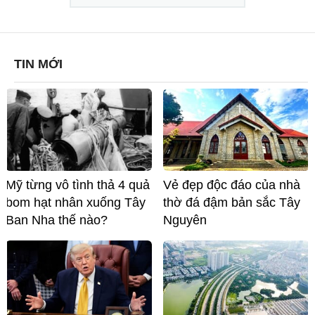
TIN MỚI
Mỹ từng vô tình thả 4 quả
Vẻ đẹp độc đáo của nhà
bom hạt nhân xuống Tây
thờ đá đậm bản sắc Tây
Ban Nha thế nào?
Nguyên