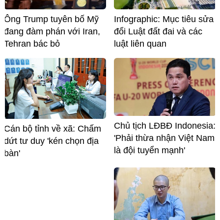
Ông Trump tuyên bố Mỹ
Infographic: Mục tiêu sửa
đang đàm phán với Iran,
đổi Luật đất đai và các
Tehran bác bỏ
luật liên quan
Chủ tịch LĐBĐ Indonesia:
Cán bộ tỉnh về xã: Chấm
'Phải thừa nhận Việt Nam
dứt tư duy 'kén chọn địa
là đội tuyển mạnh'
bàn'