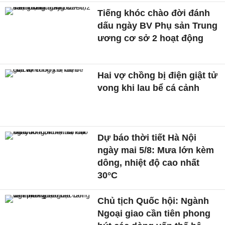
Tiếng khóc chào đời đánh
dấu ngày BV Phụ sản Trung
ương cơ sở 2 hoạt động
Hai vợ chồng bị điện giật tử
vong khi lau bể cá cảnh
Dự báo thời tiết Hà Nội
ngày mai 5/8: Mưa lớn kèm
dông, nhiệt độ cao nhất
30°C
Chủ tịch Quốc hội: Ngành
Ngoại giao cần tiên phong