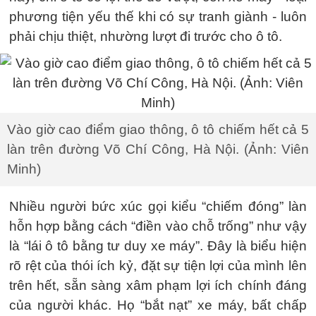
phương tiện yếu thế khi có sự tranh giành - luôn
phải chịu thiệt, nhường lượt đi trước cho ô tô.
Vào giờ cao điểm giao thông, ô tô chiếm hết cả 5
làn trên đường Võ Chí Công, Hà Nội. (Ảnh: Viên
Minh)
Nhiều người bức xúc gọi kiểu “chiếm đóng” làn
hỗn hợp bằng cách “điền vào chỗ trống” như vậy
là “lái ô tô bằng tư duy xe máy”. Đây là biểu hiện
rõ rệt của thói ích kỷ, đặt sự tiện lợi của mình lên
trên hết, sẵn sàng xâm phạm lợi ích chính đáng
của người khác. Họ “bắt nạt” xe máy, bất chấp