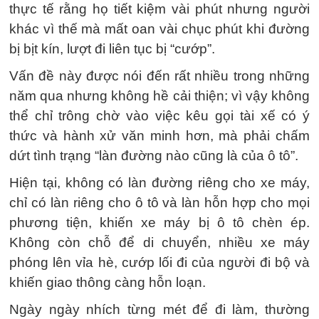
thực tế rằng họ tiết kiệm vài phút nhưng người
khác vì thế mà mất oan vài chục phút khi đường
bị bịt kín, lượt đi liên tục bị “cướp”.
Vấn đề này được nói đến rất nhiều trong những
năm qua nhưng không hề cải thiện; vì vậy không
thể chỉ trông chờ vào việc kêu gọi tài xế có ý
thức và hành xử văn minh hơn, mà phải chấm
dứt tình trạng “làn đường nào cũng là của ô tô”.
Hiện tại, không có làn đường riêng cho xe máy,
chỉ có làn riêng cho ô tô và làn hỗn hợp cho mọi
phương tiện, khiến xe máy bị ô tô chèn ép.
Không còn chỗ để di chuyển, nhiều xe máy
phóng lên vỉa hè, cướp lối đi của người đi bộ và
khiến giao thông càng hỗn loạn.
Ngày ngày nhích từng mét để đi làm, thường