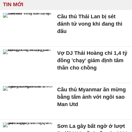
TIN MỚI
Cầu thủ Thái Lan bị sét
đánh tử vong khi đang thi
đấu
Vợ DJ Thái Hoàng chi 1,4 tỷ
đồng 'chạy' giám định tâm
thần cho chồng
Cầu thủ Myanmar ăn mừng
bằng tấm ảnh với ngôi sao
Man Utd
Sơn La gây bất ngờ ở lượt