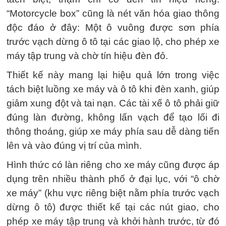
“Motorcycle box” cũng là nét văn hóa giao thông
độc đáo ở đây: Một ô vuông được sơn phía
trước vạch dừng ô tô tại các giao lộ, cho phép xe
máy tập trung và chờ tín hiệu đèn đỏ.
Thiết kế này mang lại hiệu quả lớn trong việc
tách biệt luồng xe máy và ô tô khi đèn xanh, giúp
giảm xung đột và tai nạn. Các tài xế ô tô phải giữ
đúng làn đường, không lấn vạch để tạo lối đi
thông thoáng, giúp xe máy phía sau dễ dàng tiến
lên và vào đúng vị trí của mình.
Hình thức có làn riêng cho xe máy cũng được áp
dụng trên nhiều thành phố ở đại lục, với “ô chờ
xe máy” (khu vực riêng biệt nằm phía trước vạch
dừng ô tô) được thiết kế tại các nút giao, cho
phép xe máy tập trung và khởi hành trước, từ đó