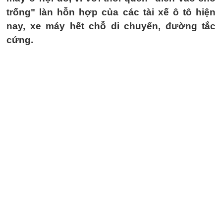
trống" làn hỗn hợp của các tài xế ô tô hiện
nay, xe máy hết chỗ di chuyển, đường tắc
cứng.