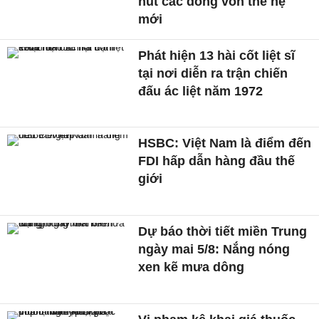
hút các dòng vốn thế hệ
mới
Phát hiện 13 hài cốt liệt sĩ
tại nơi diễn ra trận chiến
đấu ác liệt năm 1972
HSBC: Việt Nam là điểm đến
FDI hấp dẫn hàng đầu thế
giới
Dự báo thời tiết miền Trung
ngày mai 5/8: Nắng nóng
xen kẽ mưa dông