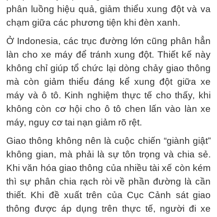
phân luồng hiệu quả, giảm thiểu xung đột và va
chạm giữa các phương tiện khi đèn xanh.
Ở Indonesia, các trục đường lớn cũng phân hẳn
làn cho xe máy để tránh xung đột. Thiết kế này
không chỉ giúp tổ chức lại dòng chảy giao thông
mà còn giảm thiểu đáng kể xung đột giữa xe
máy và ô tô. Kinh nghiệm thực tế cho thấy, khi
không còn cơ hội cho ô tô chen lấn vào làn xe
máy, nguy cơ tai nạn giảm rõ rệt.
Giao thông không nên là cuộc chiến “giành giật”
không gian, mà phải là sự tôn trọng và chia sẻ.
Khi văn hóa giao thông của nhiều tài xế còn kém
thì sự phân chia rạch ròi về phần đường là cần
thiết. Khi đề xuất trên của Cục Cảnh sát giao
thông được áp dụng trên thực tế, người đi xe