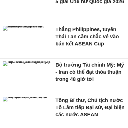
5 giải U16 nữ Quốc gia 2026
Thắng Philippines, tuyển
Thái Lan cầm chắc vé vào
bán kết ASEAN Cup
Bộ trưởng Tài chính Mỹ: Mỹ
- Iran có thể đạt thỏa thuận
trong 48 giờ tới
Tổng Bí thư, Chủ tịch nước
Tô Lâm tiếp Đại sứ, Đại biện
các nước ASEAN