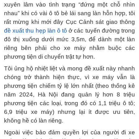
xuyên lâm vào tình trạng “đứng một chỗ nhìn
nhau” khi có vài ô tô bẻ lái sang làn hỗn hợp, tôi
rất mừng khi mới đây Cục Cảnh sát giao thông
đề xuất thu hẹp làn ô tô
ở các tuyến đường trong
đô thị xuống dưới mức 3,5m, để dành một làn
riêng bên phải cho xe máy nhằm buộc các
phương tiện di chuyển trật tự hơn.
Tôi ủng hộ nhiệt liệt và mong đề xuất này nhanh
chóng trở thành hiện thực, vì xe máy vẫn là
phương tiện chiếm tỷ lệ lớn nhất (theo thống kê
năm 2024, Hà Nội đang quản lý hơn 8 triệu
phương tiện các loại, trong đó có 1,1 triệu ô tô;
6,9 triệu xe máy) nhưng lại ít được ưu tiên,
không hề có làn riêng.
Ngoài việc bảo đảm quyền lợi của người đi xe