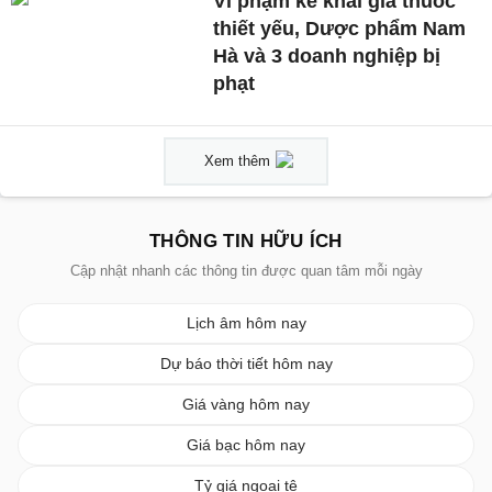
Vi phạm kê khai giá thuốc
thiết yếu, Dược phẩm Nam
Hà và 3 doanh nghiệp bị
phạt
Xem thêm
THÔNG TIN HỮU ÍCH
Cập nhật nhanh các thông tin được quan tâm mỗi ngày
Lịch âm hôm nay
Dự báo thời tiết hôm nay
Giá vàng hôm nay
Giá bạc hôm nay
Tỷ giá ngoại tệ