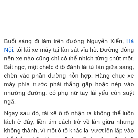
Buổi sáng đi làm trên đường Nguyễn Xiển,
Hà
Nội
, tôi lái xe máy tại làn sát vỉa hè. Đường đông
nên xe nào cũng chỉ có thể nhích từng chút một.
Bất ngờ, một chiếc ô tô đánh lái từ làn giữa sang,
chèn vào phần đường hỗn hợp. Hàng chục xe
máy phía trước phải thắng gấp hoặc nép vào
nhường đường, có phụ nữ tay lái yếu còn suýt
ngã.
Ngay sau đó, tài xế ô tô nhận ra không thể luồn
lách ở đây, liền tìm cách trở về làn giữa nhưng
không thành, vì một ô tô khác lại vượt lên lấp vào