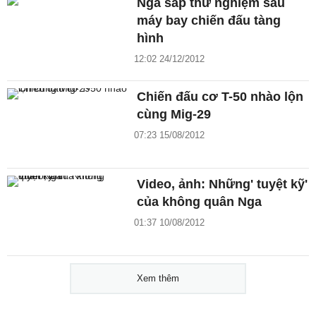
Nga sắp thử nghiệm sâu
máy bay chiến đấu tàng
hình
12:02 24/12/2012
Chiến đấu cơ T-50 nhào lộn
cùng Mig-29
07:23 15/08/2012
Video, ảnh: Những' tuyệt kỹ'
của không quân Nga
01:37 10/08/2012
Xem thêm