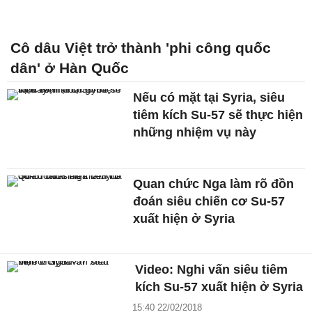
Cô dâu Việt trở thành 'phi công quốc
dân' ở Hàn Quốc
Nếu có mặt tại Syria, siêu
tiêm kích Su-57 sẽ thực hiện
những nhiệm vụ này
Quan chức Nga làm rõ đồn
đoán siêu chiến cơ Su-57
xuất hiện ở Syria
Video: Nghi vấn siêu tiêm
kích Su-57 xuất hiện ở Syria
15:40 22/02/2018