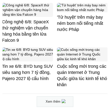
'Tử huyệt' trên máy bay
Công nghệ 6/8: SpaceX
ném bom nổi tiếng nhất
thử nghiệm vận chuyển
nước Pháp
hàng hóa bằng tên lửa
Falcon 9
Tin xe 6/8: BYD tung SUV
Cuộc sống mới trong các
siêu sang hơn 7 tỷ đồng,
quán Internet ở Trung
Pajero 2027 lộ cấu hình
Quốc giữa lúc kinh tế khó
khăn
Xem thêm