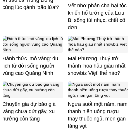
Vết nhơ phản cha hại tộc
cùng lúc gánh 'bão lửa'?
khiến hổ tướng của Lưu
Bị sống tủi nhục, chết cô
đơn
Đánh thức ‘mỏ vàng’ du
Mai Phương Thuý trở
lịch từ đời sống người
thành 'hoa hậu giàu nhất
vùng cao Quảng Ninh
showbiz Việt' thế nào?
Chuyên gia dự báo giá
Ngứa suốt một năm, nam
vàng chưa đứt gãy, xu
thanh niên uống rượu
hướng còn tăng
thay thuốc ngủ, men gan
tăng vọt