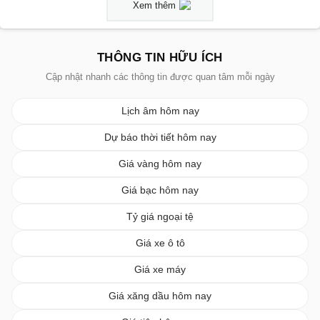
Xem thêm
THÔNG TIN HỮU ÍCH
Cập nhật nhanh các thông tin được quan tâm mỗi ngày
Lịch âm hôm nay
Dự báo thời tiết hôm nay
Giá vàng hôm nay
Giá bạc hôm nay
Tỷ giá ngoại tệ
Giá xe ô tô
Giá xe máy
Giá xăng dầu hôm nay