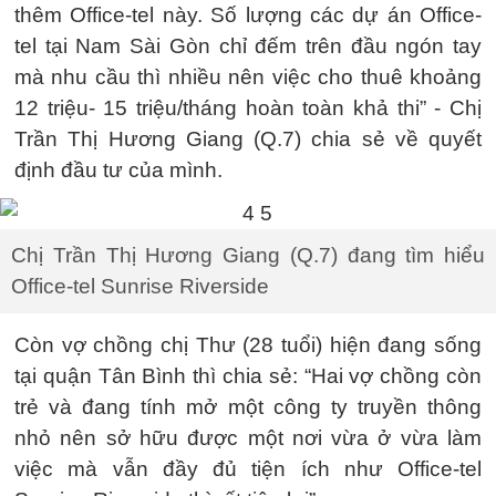
thêm Office-tel này. Số lượng các dự án Office-
tel tại Nam Sài Gòn chỉ đếm trên đầu ngón tay
mà nhu cầu thì nhiều nên việc cho thuê khoảng
12 triệu- 15 triệu/tháng hoàn toàn khả thi” - Chị
Trần Thị Hương Giang (Q.7) chia sẻ về quyết
định đầu tư của mình.
Chị Trần Thị Hương Giang (Q.7) đang tìm hiểu
Office-tel Sunrise Riverside
Còn vợ chồng chị Thư (28 tuổi) hiện đang sống
tại quận Tân Bình thì chia sẻ: “Hai vợ chồng còn
trẻ và đang tính mở một công ty truyền thông
nhỏ nên sở hữu được một nơi vừa ở vừa làm
việc mà vẫn đầy đủ tiện ích như Office-tel