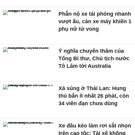
Phẫn nộ xe tải phóng nhanh
vượt ẩu, cán xe máy khiến 1
phụ nữ tử vong
Ý nghĩa chuyến thăm của
Tổng Bí thư, Chủ tịch nước
Tô Lâm tới Australia
Xả súng ở Thái Lan: Hung
thủ bắn ít nhất 26 phát, còn
34 viên đạn chưa dùng
Xe đầu kéo làm rơi sắt nhọn
trên cao tốc: Tài xế không