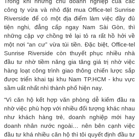
Trong khi những chủ doanh nghiệp của các
công ty vừa và nhỏ đặt mua Office-tel Sunrise
Riverside để có một địa điểm làm việc đầy đủ
tiện nghi, đẳng cấp ngay Nam Sài Gòn, thì
những cặp vợ chồng trẻ lại tỏ ra rất hồ hởi về
một nơi “an cư” vừa túi tiền. Đặc biệt, Office-tel
Sunrise Riverside còn thuyết phục nhiều nhà
đầu tư nhờ tiềm năng gia tăng giá trị nhờ việc
hàng loạt công trình giao thông chiến lược sắp
được triển khai tại khu Nam TP.HCM - khu vực
sầm uất nhất nhì thành phố hiện nay.
“Vì căn hộ kết hợp văn phòng dễ kiếm đầu ra
nhờ việc phù hợp với nhiều đối tượng khác nhau
như khách hàng trẻ, doanh nghiệp mới hay
doanh nhân nước ngoài… nên bên cạnh việc
đầu tư khá nhiều căn hộ thì tôi quyết định đầu tư