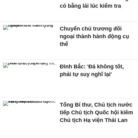
có bằng lái lúc kiểm tra
Chuyển chủ trương đối
ngoại thành hành động cụ
thể
Đình Bắc: 'Đá không tốt,
phải tự suy nghĩ lại'
Tổng Bí thư, Chủ tịch nước
tiếp Chủ tịch Quốc hội kiêm
Chủ tịch Hạ viện Thái Lan