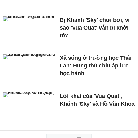
Bị Khánh 'Sky' chửi bới, vì
sao 'Vua Quạt' vẫn bị khởi
tố?
Xả súng ở trường học Thái
Lan: Hung thủ chịu áp lực
học hành
Lời khai của 'Vua Quạt',
Khánh 'Sky' và Hồ Văn Khoa