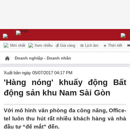
Mới nhất
Xem nhiều
💰 Giá vàng
📅 Lịch âm
☀️ Thời tiết

Doanh nghiệp - Doanh nhân
Xuất bản ngày 05/07/2017 04:17 PM
'Hàng nóng' khuấy động Bất
động sản khu Nam Sài Gòn
Với mô hình văn phòng đa công năng, Office-
tel luôn thu hút rất nhiều khách hàng và nhà
đầu tư “để mắt” đến.