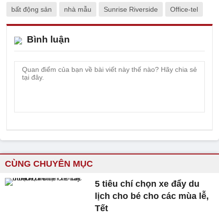
bất động sản
nhà mẫu
Sunrise Riverside
Office-tel
Bình luận
CÙNG CHUYÊN MỤC
5 tiêu chí chọn xe đẩy du
lịch cho bé cho các mùa lễ,
Tết