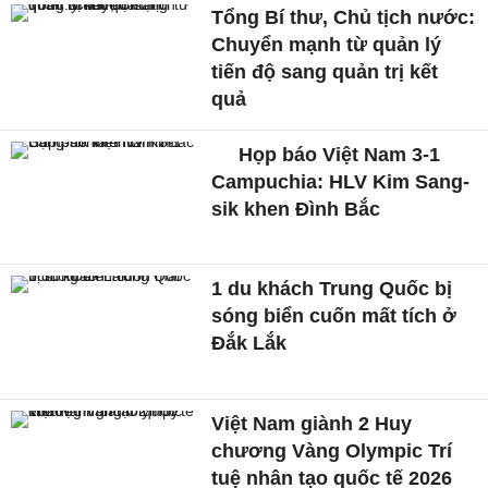
Tổng Bí thư, Chủ tịch nước:
Chuyển mạnh từ quản lý
tiến độ sang quản trị kết
quả
Họp báo Việt Nam 3-1
Campuchia: HLV Kim Sang-
sik khen Đình Bắc
1 du khách Trung Quốc bị
sóng biển cuốn mất tích ở
Đắk Lắk
Việt Nam giành 2 Huy
chương Vàng Olympic Trí
tuệ nhân tạo quốc tế 2026