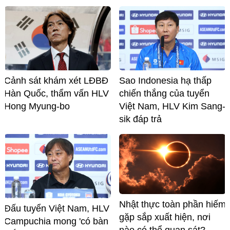
Cảnh sát khám xét LĐBĐ
Sao Indonesia hạ thấp
Hàn Quốc, thẩm vấn HLV
chiến thắng của tuyển
Hong Myung-bo
Việt Nam, HLV Kim Sang-
sik đáp trả
Nhật thực toàn phần hiếm
Đấu tuyển Việt Nam, HLV
gặp sắp xuất hiện, nơi
Campuchia mong 'có bàn