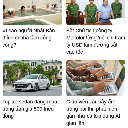
Vì sao người Nhật Bản
Bắt Chủ tịch công ty
thích đi nhà tắm công
Mekolor từng 'nổ' chi trăm
cộng?
tỷ USD làm đường sắt
cao tốc
Top xe sedan đáng mua
Giáo viên cài 'bẫy ẩn'
trong tầm giá 500 triệu
trong bài thi, phát hiện
đồng
gần như cả lớp dùng AI
gian lận