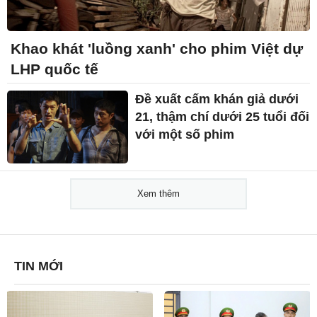
Khao khát 'luồng xanh' cho phim Việt dự
LHP quốc tế
Đề xuất cấm khán giả dưới
21, thậm chí dưới 25 tuổi đối
với một số phim
Xem thêm
TIN MỚI