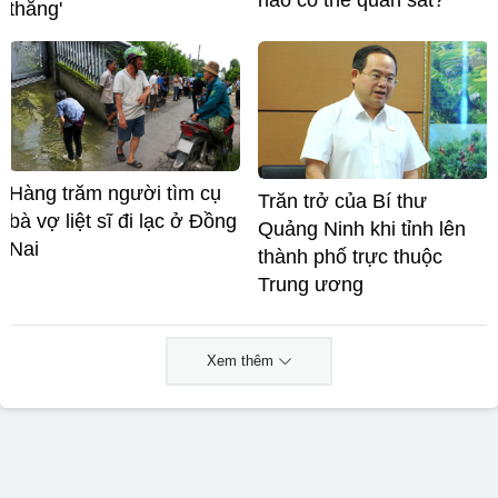
nào có thể quan sát?
thắng'
Hàng trăm người tìm cụ
Trăn trở của Bí thư
bà vợ liệt sĩ đi lạc ở Đồng
Quảng Ninh khi tỉnh lên
Nai
thành phố trực thuộc
Trung ương
Xem thêm