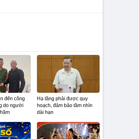
ên đến công
Hạ tầng phải được quy
ng do người
hoạch, đảm bảo tầm nhìn
nhầm
dài hạn