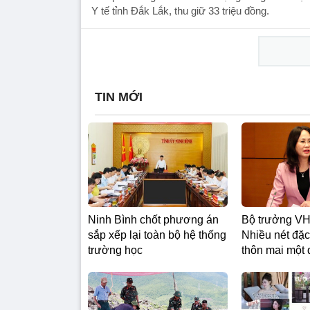
Y tế tỉnh Đắk Lắk, thu giữ 33 triệu đồng.
TIN MỚI
Ninh Bình chốt phương án
Bộ trưởng V
sắp xếp lại toàn bộ hệ thống
Nhiều nét đặc
trường học
thôn mai một 