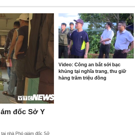
Video: Công an bắt sới bạc
khủng tại nghĩa trang, thu giữ
hàng trăm triệu đồng
giám đốc Sở Y
 tại nhà Phó giám đốc Sở