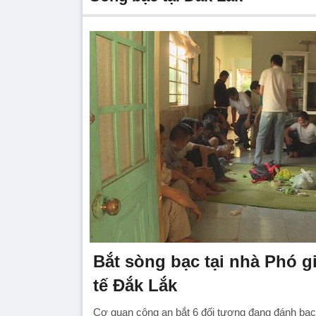
Bắt sòng bạc tại nhà Phó 
tế Đắk Lắk
Cơ quan công an bắt 6 đối tượng đang đánh bạc