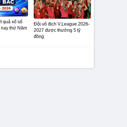
t quả xổ số
Đội vô địch V.League 2026-
 nay thứ Năm
2027 được thưởng 5 tỷ
đồng