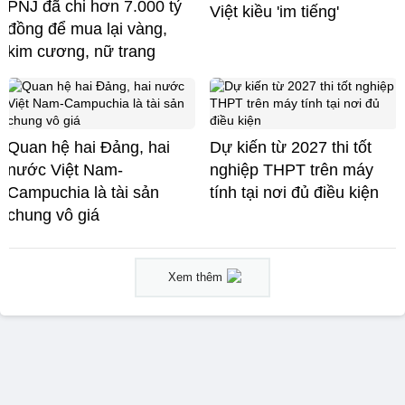
PNJ đã chi hơn 7.000 tỷ
Việt kiều 'im tiếng'
đồng để mua lại vàng,
kim cương, nữ trang
Quan hệ hai Đảng, hai
Dự kiến từ 2027 thi tốt
nước Việt Nam-
nghiệp THPT trên máy
Campuchia là tài sản
tính tại nơi đủ điều kiện
chung vô giá ​
Xem thêm