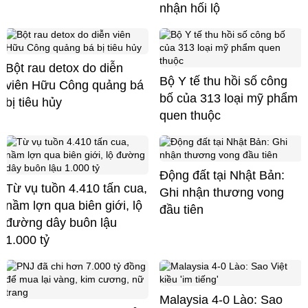
nhận hối lộ
Bột rau detox do diễn
Bộ Y tế thu hồi số công
viên Hữu Công quảng bá
bố của 313 loại mỹ phẩm
bị tiêu hủy
quen thuộc
Động đất tại Nhật Bản:
Từ vụ tuồn 4.410 tấn cua,
Ghi nhận thương vong
nầm lợn qua biên giới, lộ
đầu tiên
đường dây buôn lậu
1.000 tỷ
Malaysia 4-0 Lào: Sao