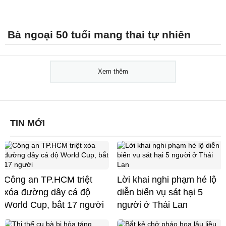
Bà ngoại 50 tuổi mang thai tự nhiên
Xem thêm
TIN MỚI
Công an TP.HCM triệt
Lời khai nghi phạm hé lộ
xóa đường dây cá độ
diễn biến vụ sát hại 5
World Cup, bắt 17 người
người ở Thái Lan