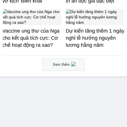
vở kịch 'Biển khát'
tri ân độc giả đặc biệt
Vaccine ung thư của Nga
Dự kiến tăng thêm 1 ngày
cho kết quả tích cực: Cơ
nghỉ lễ hưởng nguyên
chế hoạt động ra sao?
lương hằng năm
Xem thêm