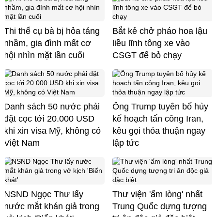
Thi thể cụ bà bị hỏa táng
Bắt kẻ chở pháo hoa lậu
nhầm, gia đình mất cơ
liều lĩnh tông xe vào
hội nhìn mặt lần cuối
CSGT để bỏ chạy
Danh sách 50 nước phải
Ông Trump tuyên bố hủy
đặt cọc tới 20.000 USD
kế hoạch tấn công Iran,
khi xin visa Mỹ, không có
kêu gọi thỏa thuận ngay
Việt Nam
lập tức
NSND Ngọc Thư lấy
Thư viện 'ấm lòng' nhất
nước mắt khán giả trong
Trung Quốc dựng tượng