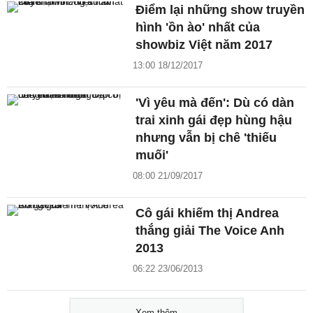
Điểm lại những show truyền
hình 'ồn ào' nhất của
showbiz Việt năm 2017
13:00 18/12/2017
'Vì yêu mà đến': Dù có dàn
trai xinh gái đẹp hùng hậu
nhưng vẫn bị chê 'thiếu
muối'
08:00 21/09/2017
Cô gái khiếm thị Andrea
thắng giải The Voice Anh
2013
06:22 23/06/2013
Xem thêm