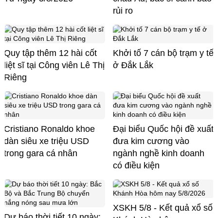
rủi ro
Quy tập thêm 12 hài cốt
Khởi tố 7 cán bộ trạm y tế
liệt sĩ tại Công viên Lê Thị
ở Đắk Lắk
Riêng
Cristiano Ronaldo khoe
Đại biểu Quốc hội đề xuất
dàn siêu xe triệu USD
đưa kim cương vào
trong gara cá nhân
ngành nghề kinh doanh
có điều kiện
XSKH 5/8 - Kết quả xổ số
Dự báo thời tiết 10 ngày: