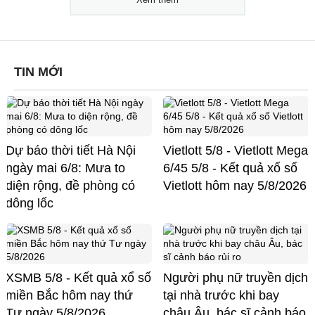
TIN MỚI
Dự báo thời tiết Hà Nội
Vietlott 5/8 - Vietlott Mega
ngày mai 6/8: Mưa to
6/45 5/8 - Kết quả xổ số
diện rộng, đề phòng có
Vietlott hôm nay 5/8/2026
dông lốc
XSMB 5/8 - Kết quả xổ số
Người phụ nữ truyền dịch
miền Bắc hôm nay thứ
tại nhà trước khi bay
Tư ngày 5/8/2026
châu Âu, bác sĩ cảnh báo