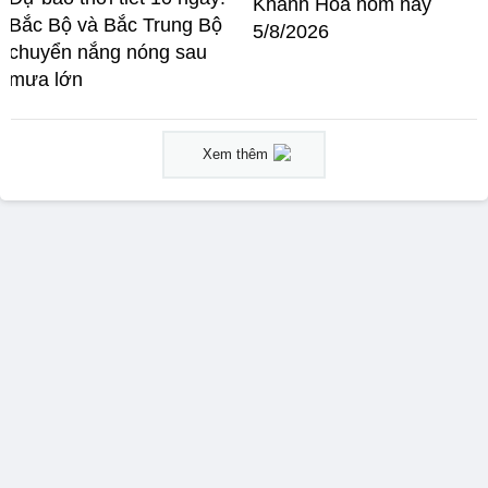
Khánh Hòa hôm nay
Bắc Bộ và Bắc Trung Bộ
5/8/2026
chuyển nắng nóng sau
mưa lớn
Xem thêm