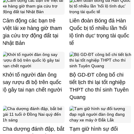
Cảm động các bạn trẻ
Liên đoàn Bóng đá Hàn
Việt lái xe hàng giờ tham
Quốc bị tố nhiều lần 'hối
gia cứu trợ động đất tại
lộ tình dục' trọng tài quốc
Nhật Bản
tế
Khởi tố người đàn ông
Bộ GD-ĐT công bố chi
say rượu đi bộ trên quốc
tiết lịch thi lại tốt nghiệp
lộ gây tai nạn chết người
THPT cho thí sinh Tuyên
Quang
Cha dượng đánh đập, bắt
Tạm giữ hình sự đối