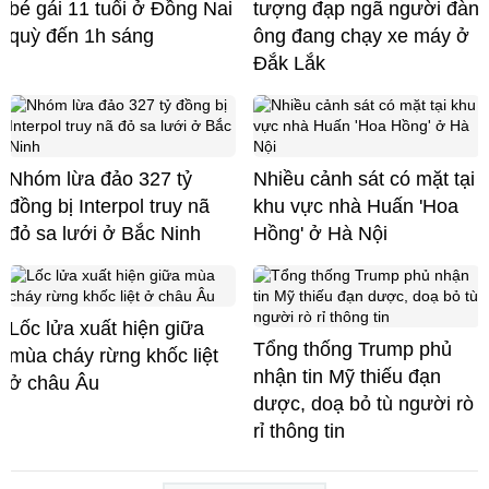
bé gái 11 tuổi ở Đồng Nai
tượng đạp ngã người đàn
quỳ đến 1h sáng
ông đang chạy xe máy ở
Đắk Lắk
Nhóm lừa đảo 327 tỷ
Nhiều cảnh sát có mặt tại
đồng bị Interpol truy nã
khu vực nhà Huấn 'Hoa
đỏ sa lưới ở Bắc Ninh
Hồng' ở Hà Nội
Lốc lửa xuất hiện giữa
Tổng thống Trump phủ
mùa cháy rừng khốc liệt
nhận tin Mỹ thiếu đạn
ở châu Âu
dược, doạ bỏ tù người rò
rỉ thông tin