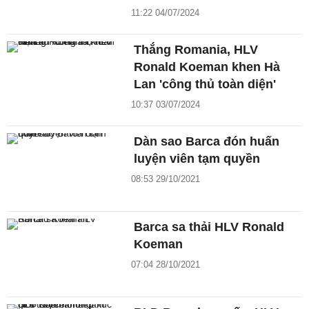
11:22 04/07/2024
Thắng Romania, HLV
Ronald Koeman khen Hà
Lan 'công thủ toàn diện'
10:37 03/07/2024
Dàn sao Barca đón huấn
luyện viên tạm quyền
08:53 29/10/2021
Barca sa thải HLV Ronald
Koeman
07:04 28/10/2021