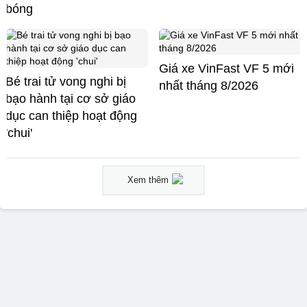
bóng
Giá xe VinFast VF 5 mới
Bé trai tử vong nghi bị
nhất tháng 8/2026
bạo hành tại cơ sở giáo
dục can thiệp hoạt động
'chui'
Xem thêm