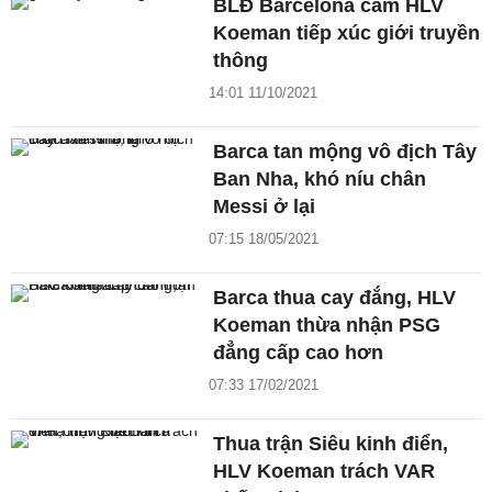
BLĐ Barcelona cấm HLV
Koeman tiếp xúc giới truyền
thông
14:01 11/10/2021
Barca tan mộng vô địch Tây
Ban Nha, khó níu chân
Messi ở lại
07:15 18/05/2021
Barca thua cay đắng, HLV
Koeman thừa nhận PSG
đẳng cấp cao hơn
07:33 17/02/2021
Thua trận Siêu kinh điển,
HLV Koeman trách VAR