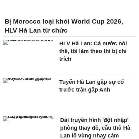
Bị Morocco loại khỏi World Cup 2026,
HLV Hà Lan từ chức
HLV Hà Lan: Cả nước nói
thế, tôi làm theo thì bị chỉ
trích
Tuyển Hà Lan gặp sự cố
trước trận gặp Anh
Đài truyền hình 'đột nhập'
phòng thay đồ, cầu thủ Hà
Lan lộ vùng nhạy cảm