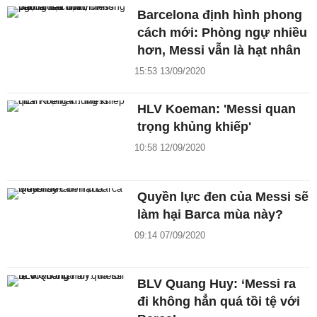
Barcelona định hình phong
cách mới: Phòng ngự nhiều
hơn, Messi vẫn là hạt nhân
15:53 13/09/2020
HLV Koeman: 'Messi quan
trọng khủng khiếp'
10:58 12/09/2020
Quyền lực đen của Messi sẽ
làm hại Barca mùa này?
09:14 07/09/2020
BLV Quang Huy: ‘Messi ra
đi không hẳn quá tồi tệ với