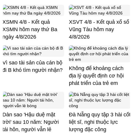
XSMN 4/8 - Kết quả
XSVT 4/8 - Kết quả xổ số
XSMN hôm nay thứ Ba
Vũng Tàu hôm nay
ngày 4/8/2026
4/8/2026
Vì sao tài sản của cán bộ
Không để khoảng cách
đi B khó tìm người nhận?
địa lý quyết định cơ hội
phát triển của trẻ em
Dàn sao 'Hậu duệ mặt
Đà Nẵng quy tập 3 hài cốt
trời' sau 10 năm: Người
liệt sĩ, nghi thuộc lực
tái hôn, người vẫn lẻ
lượng đặc công