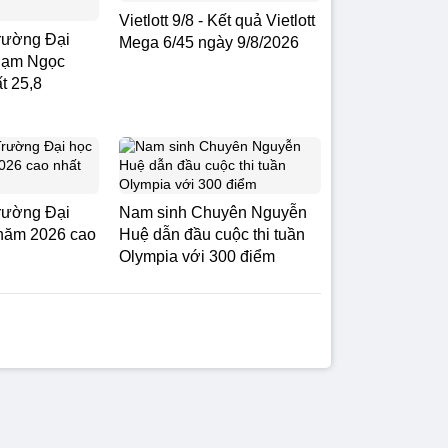
Vietlott 9/8 - Kết quả Vietlott
rường Đại
Mega 6/45 ngày 9/8/2026
hạm Ngọc
t 25,8
rường Đại
Nam sinh Chuyên Nguyễn
 năm 2026 cao
Huệ dẫn đầu cuộc thi tuần
Olympia với 300 điểm