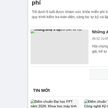
phí
Trẻ dưới 6 tuổi được khám sức khỏe miễn phí ít
quy trình kiểm tra toàn diện, sàng lọc tự kỷ và l
Những đi
09:52 21/0
Hội chứng
gái, trẻ t
TIN MỚI