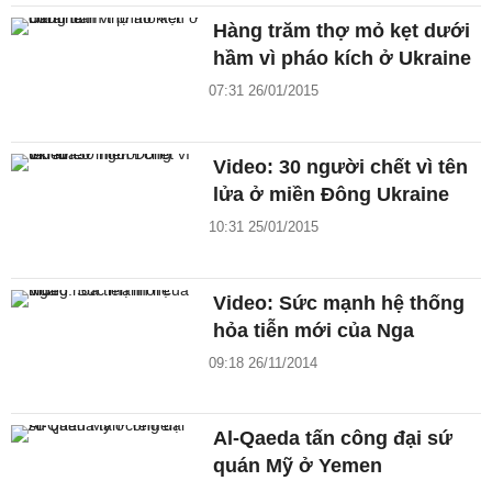
Hàng trăm thợ mỏ kẹt dưới
hầm vì pháo kích ở Ukraine
07:31 26/01/2015
Video: 30 người chết vì tên
lửa ở miền Đông Ukraine
10:31 25/01/2015
Video: Sức mạnh hệ thống
hỏa tiễn mới của Nga
09:18 26/11/2014
Al-Qaeda tấn công đại sứ
quán Mỹ ở Yemen