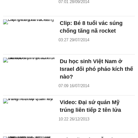
07:01 28/09/2014
Clip: Bé 8 tuổi vác súng
chống tăng nã rocket
03:27 29/07/2014
Du học sinh Việt Nam ở
Israel đối phó pháo kích thế
nào?
07:09 16/07/2014
Video: Đại sứ quán Mỹ
trúng liên tiếp 2 tên lửa
10:22 26/12/2013