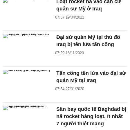
Loạt rocket nã vào căn cứ
quân sự Mỹ ở Iraq
07:57 19/04/2021
Đại sứ quán Mỹ tại thủ đô
Iraq bị tên lửa tấn công
07:29 18/11/2020
Tấn công tên lửa vào đại sứ
quán Mỹ tại Iraq
07:54 27/01/2020
Sân bay quốc tế Baghdad bị
nã rocket hàng loạt, ít nhất
7 người thiệt mạng