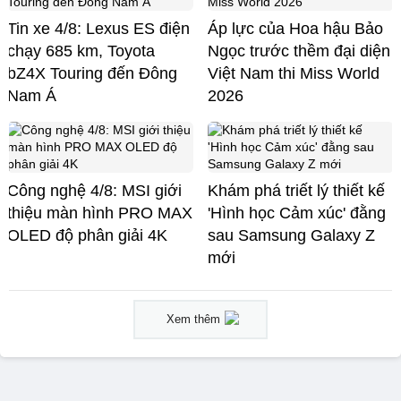
Tin xe 4/8: Lexus ES điện
Áp lực của Hoa hậu Bảo
chạy 685 km, Toyota
Ngọc trước thềm đại diện
bZ4X Touring đến Đông
Việt Nam thi Miss World
Nam Á
2026
Công nghệ 4/8: MSI giới
Khám phá triết lý thiết kế
thiệu màn hình PRO MAX
'Hình học Cảm xúc' đằng
OLED độ phân giải 4K
sau Samsung Galaxy Z
mới
Xem thêm