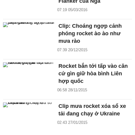
Flanker của Nga
07:19 05/03/2016
Clip: Choáng ngợp cảnh
phóng rocket ào ào như
mưa rào
07:39 20/12/2015
Rocket bắn tới tấp vào căn
cứ gìn giữ hòa bình Liên
hợp quốc
06:58 28/11/2015
Clip mưa rocket xóa sổ xe
tải đang chạy ở Ukraine
02:43 27/01/2015