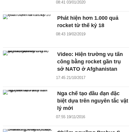
08:41 03/01/2020
Phát hiện hơn 1.000 quả
rocket từ thế kỷ 18
08:43 19/02/2019
Video: Hiện trường vụ tấn
công bằng rocket gần trụ
sở NATO ở Afghanistan
17:45 21/10/2017
Nga chế tạo đầu đạn đặc
biệt dựa trên nguyên tắc vật
lý mới
07:55 19/11/2016