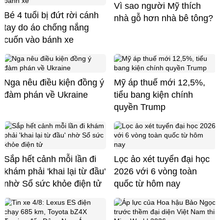
Vì sao người Mỹ thích
Bé 4 tuổi bị đứt rời cánh
nhà gỗ hơn nhà bê tông?
tay do áo chống nắng
cuốn vào bánh xe
Nga nêu điều kiện đồng ý
Mỹ áp thuế mới 12,5%,
đàm phán về Ukraine
tiểu bang kiện chính
quyền Trump
Sắp hết cảnh mỗi lần đi
Lọc ảo xét tuyển đại học
khám phải 'khai lại từ đầu'
2026 với 6 vòng toàn
nhờ Sổ sức khỏe điện tử
quốc từ hôm nay