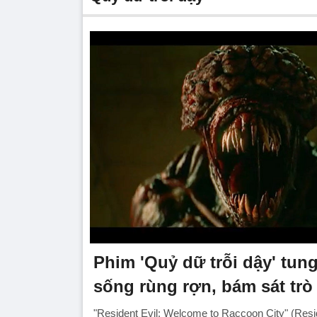
Phim 'Quỷ dữ trỗi dậy' tung 
sống rùng rợn, bám sát trò
"Resident Evil: Welcome to Raccoon City" (Resid