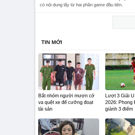
có nội dung lấy từ hai phần game đầu tiên.
TIN MỚI
Bắt nhóm người mượn cớ
Lượt 3 Giải
va quệt xe để cưỡng đoạt
2026: Phong
tài sản
giành 3 điểm