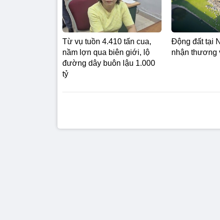
Từ vụ tuồn 4.410 tấn cua,
Động đất tại 
nầm lợn qua biên giới, lộ
nhận thương 
đường dây buôn lậu 1.000
tỷ