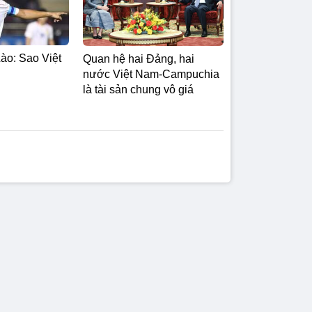
ào: Sao Việt
Quan hệ hai Đảng, hai
nước Việt Nam-Campuchia
là tài sản chung vô giá ​