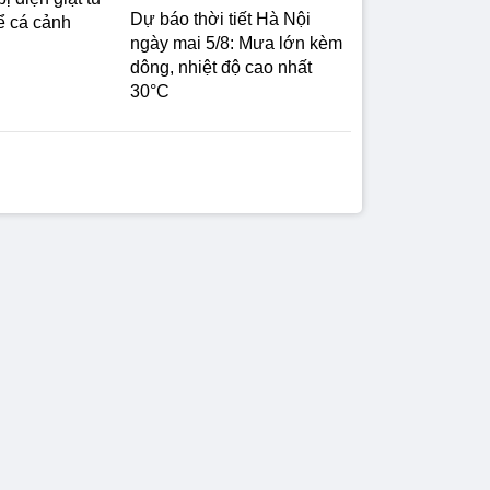
Dự báo thời tiết Hà Nội
ể cá cảnh
ngày mai 5/8: Mưa lớn kèm
dông, nhiệt độ cao nhất
30°C