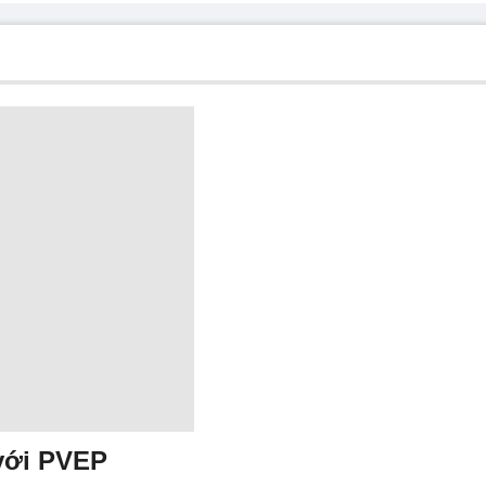
 với PVEP