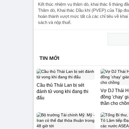
Kết thúc nhiệm vụ thăm dò, khai thác 6 tháng đ
Thăm dò, Khai thác Dầu khí (PVEP) của Tập đo
hoàn thành vượt mức tất cả các chỉ tiêu về khai
sách và nộp thuế.
TIN MỚI
Cầu thủ Thái Lan bị sét
Vợ DJ Thái Ho
đánh tử vong khi đang thi
đồng 'chạy' g
đấu
thần cho chồ