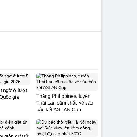
t ngờ ở lượt
Thắng Philippines, tuyển
 Quốc gia
Thái Lan cầm chắc vé vào
bán kết ASEAN Cup
ị điện giật tử