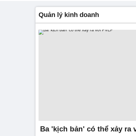
quản lý kinh doanh
Ba 'kịch bản' có thể xảy ra