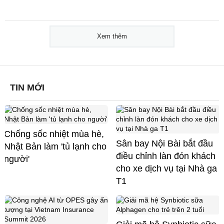
Xem thêm
TIN MỚI
Chống sốc nhiệt mùa hè,
Sân bay Nội Bài bắt đầu
Nhật Bản làm 'tủ lạnh cho
điều chỉnh làn đón khách
người'
cho xe dịch vụ tại Nhà ga
T1