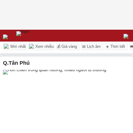
Mới nhất
Xem nhiều
💰 Giá vàng
📅 Lịch âm
☀️ Thời tiết

Q.Tân Phú