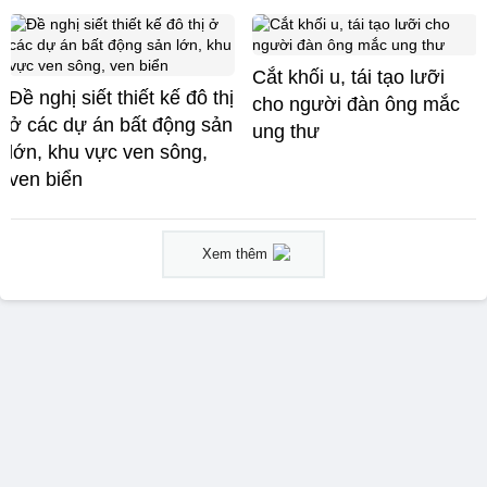
Cắt khối u, tái tạo lưỡi
Đề nghị siết thiết kế đô thị
cho người đàn ông mắc
ở các dự án bất động sản
ung thư
lớn, khu vực ven sông,
ven biển
Xem thêm