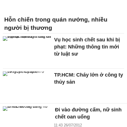
Hỗn chiến trong quán nướng, nhiều
người bị thương
Vụ học sinh chết sau khi bị
phạt: Những thông tin mới
từ luật sư
TP.HCM: Cháy lớn ở công ty
thủy sản
Đi vào đường cấm, nữ sinh
chết oan uổng
11:43 26/07/2012