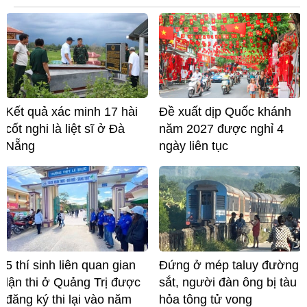
Kết quả xác minh 17 hài
Đề xuất dịp Quốc khánh
cốt nghi là liệt sĩ ở Đà
năm 2027 được nghỉ 4
Nẵng
ngày liên tục
5 thí sinh liên quan gian
Đứng ở mép taluy đường
lận thi ở Quảng Trị được
sắt, người đàn ông bị tàu
đăng ký thi lại vào năm
hỏa tông tử vong