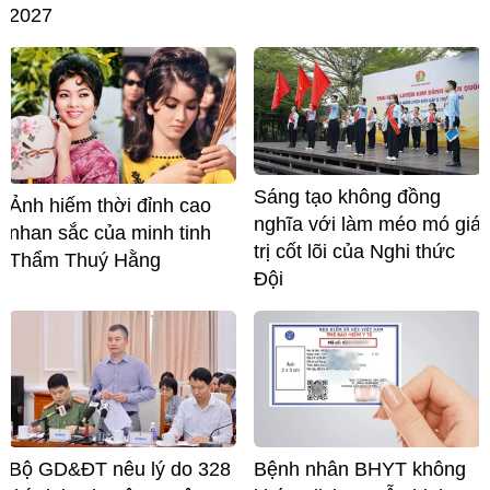
2027
Sáng tạo không đồng
Ảnh hiếm thời đỉnh cao
nghĩa với làm méo mó giá
nhan sắc của minh tinh
trị cốt lõi của Nghi thức
Thẩm Thuý Hằng
Đội
Bộ GD&ĐT nêu lý do 328
Bệnh nhân BHYT không