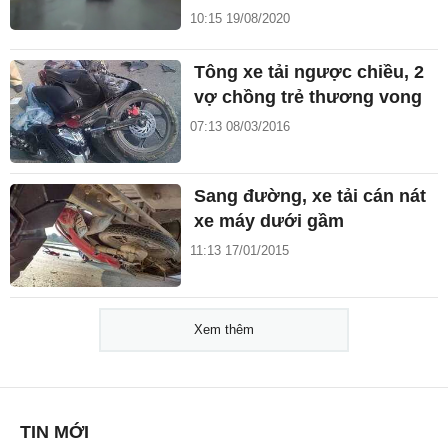
10:15 19/08/2020
Tông xe tải ngược chiều, 2
vợ chồng trẻ thương vong
07:13 08/03/2016
Sang đường, xe tải cán nát
xe máy dưới gầm
11:13 17/01/2015
Xem thêm
TIN MỚI