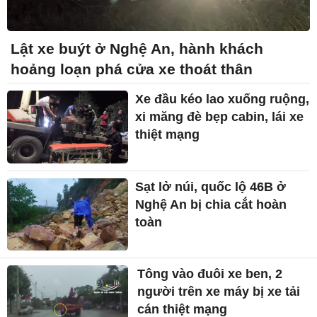
Lật xe buýt ở Nghệ An, hành khách
hoảng loạn phá cửa xe thoát thân
Xe đầu kéo lao xuống ruộng,
xi măng đè bẹp cabin, lái xe
thiệt mạng
Sạt lở núi, quốc lộ 46B ở
Nghệ An bị chia cắt hoàn
toàn
Tông vào đuôi xe ben, 2
người trên xe máy bị xe tải
cán thiệt mạng