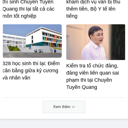
thí sinh Chuyên Tuyên
khám dịch vụ vẫn bị thu
Quang thi lại tất cả các
thêm tiền, Bộ Y tế lên
môn tốt nghiệp
tiếng
328 học sinh thi lại: Điểm
Kiểm tra tổ chức đảng,
cân bằng giữa kỷ cương
đảng viên liên quan sai
và nhân văn
phạm thi tại Chuyên
Tuyên Quang
Xem thêm