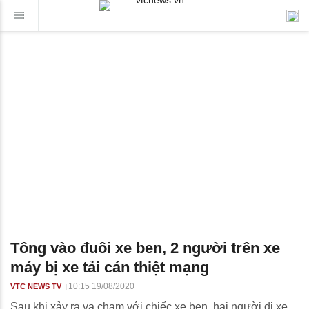
Tông vào đuôi xe ben, 2 người trên xe
máy bị xe tải cán thiệt mạng
10:15 19/08/2020
VTC NEWS TV
Sau khi xảy ra va chạm với chiếc xe ben, hai người đi xe