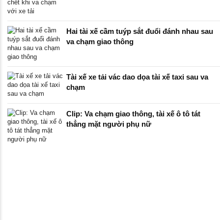
Hai tài xế cầm tuýp sắt đuổi đánh nhau sau
va chạm giao thông
Tài xế xe tải vác dao dọa tài xế taxi sau va
chạm
Clip: Va chạm giao thông, tài xế ô tô tát
thẳng mặt người phụ nữ