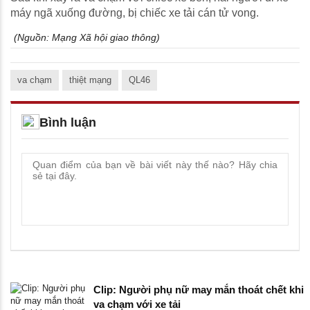
máy ngã xuống đường, bị chiếc xe tải cán tử vong.
(Nguồn:
Mạng Xã hội giao thông
)
va chạm
thiệt mạng
QL46
Bình luận
Clip: Người phụ nữ may mắn thoát chết khi
va chạm với xe tải