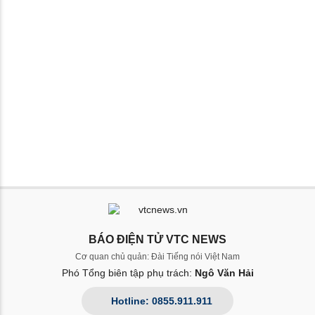
BÁO ĐIỆN TỬ VTC NEWS
Cơ quan chủ quản: Đài Tiếng nói Việt Nam
Phó Tổng biên tập phụ trách:
Ngô Văn Hải
Hotline: 0855.911.911