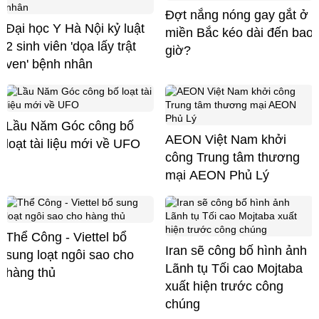
Đợt nắng nóng gay gắt ở
Đại học Y Hà Nội kỷ luật
miền Bắc kéo dài đến bao
2 sinh viên 'dọa lấy trật
giờ?
ven' bệnh nhân
Lầu Năm Góc công bố
AEON Việt Nam khởi
loạt tài liệu mới về UFO
công Trung tâm thương
mại AEON Phủ Lý
Thể Công - Viettel bổ
Iran sẽ công bố hình ảnh
sung loạt ngôi sao cho
Lãnh tụ Tối cao Mojtaba
hàng thủ
xuất hiện trước công
chúng