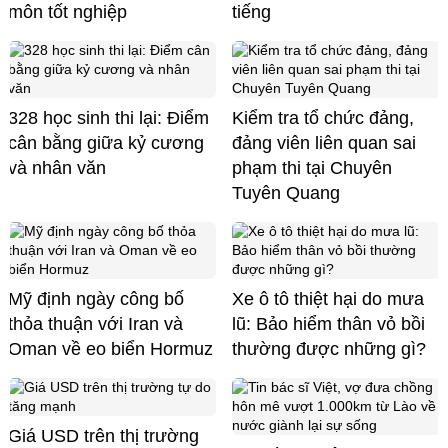
môn tốt nghiệp
tiếng
328 học sinh thi lại: Điểm
Kiểm tra tổ chức đảng,
cân bằng giữa kỷ cương
đảng viên liên quan sai
và nhân văn
phạm thi tại Chuyên
Tuyên Quang
Mỹ định ngày công bố
Xe ô tô thiệt hại do mưa
thỏa thuận với Iran và
lũ: Bảo hiểm thân vỏ bồi
Oman về eo biển Hormuz
thường được những gì?
Giá USD trên thị trường