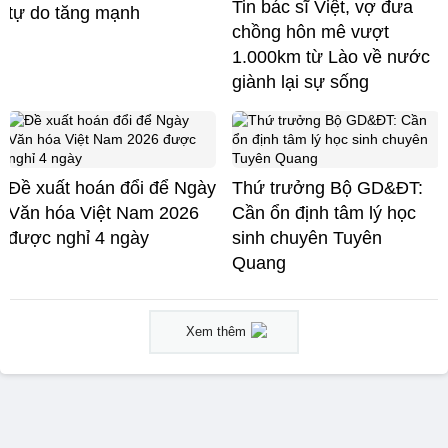
Tin bác sĩ Việt, vợ đưa
tự do tăng mạnh
chồng hôn mê vượt
1.000km từ Lào về nước
giành lại sự sống
Đề xuất hoán đổi để Ngày
Thứ trưởng Bộ GD&ĐT:
Văn hóa Việt Nam 2026
Cần ổn định tâm lý học
được nghỉ 4 ngày
sinh chuyên Tuyên
Quang
Xem thêm