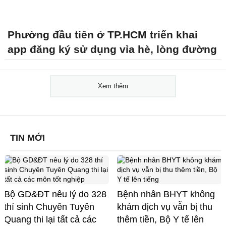
Phường đầu tiên ở TP.HCM triển khai
app đăng ký sử dụng vỉa hè, lòng đường
Xem thêm
TIN MỚI
Bộ GD&ĐT nêu lý do 328
Bệnh nhân BHYT không
thí sinh Chuyên Tuyên
khám dịch vụ vẫn bị thu
Quang thi lại tất cả các
thêm tiền, Bộ Y tế lên