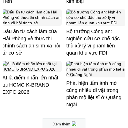
Tiên
kim loại
Dấu ấn từ cách làm của
Bộ trưởng Công an:
Hải Phòng về thực thi
Nghiên cứu cơ chế đặc
chính sách an sinh xã hội
thù xử lý vi phạm liên
từ cơ sở
quan khu vực FDI
AI là điểm nhấn lớn nhất
Phát hiện tấm ảnh mờ
tại HCMC K-BRAND
cùng nhiều di vật trong
EXPO 2026
phần mộ liệt sĩ ở Quảng
Ngãi
Xem thêm