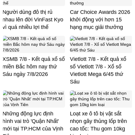
Người dùng đô thị rủ
Car Choice Awards 2026
nhau lên đời VinFast Kyo
khởi động với hơn 15
vì quá nhiều lợi thế
hạng mục giải thưởng
XSMB 7/8 - Kết quả xổ số
Vietlott 7/8 - Kết quả xổ
miền Bắc hôm nay thứ
số Vietlott 7/8 - Xổ số
Sáu ngày 7/8/2026
Vietlott Mega 6/45 thứ
Sáu
Những động lực định
Loạt xe ô tô bị vật sắt
hình vai trò 'Quận Nhất'
nhọn gây thủng lốp trên
mới tại TP.HCM của Vịnh
cao tốc: Thu gom 10kg