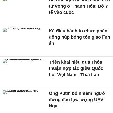
tử vong ở Thanh Hóa: Bộ Y
tế vào cuộc
Kẻ điều hành tổ chức phản
động núp bóng tôn giáo lĩnh
án
Triển khai hiệu quả Thỏa
thuận hợp tác giữa Quốc
hội Việt Nam - Thái Lan
Ông Putin bổ nhiệm người
đứng đầu lực lượng UAV
Nga