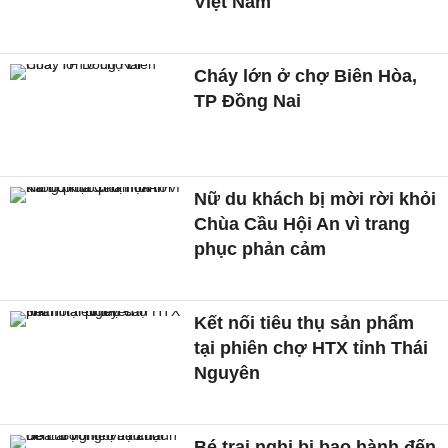
Việt Nam
Cháy lớn ở chợ Biên Hòa,
TP Đồng Nai
Nữ du khách bị mời rời khỏi
Chùa Cầu Hội An vì trang
phục phản cảm
Kết nối tiêu thụ sản phẩm
tại phiên chợ HTX tỉnh Thái
Nguyên
Bé trai nghi bị bạo hành đến