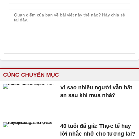
CÙNG CHUYÊN MỤC
Vì sao nhiều người vẫn bất
an sau khi mua nhà?
40 tuổi đã già: Thực tế hay
lời nhắc nhở cho tương lai?