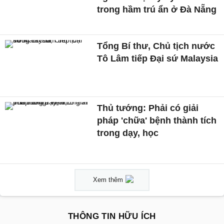
trong hầm trú ẩn ở Đà Nẵng
Tổng Bí thư, Chủ tịch nước
Tô Lâm tiếp Đại sứ Malaysia
Thủ tướng: Phải có giải
pháp 'chữa' bệnh thành tích
trong dạy, học
Xem thêm
THÔNG TIN HỮU ÍCH