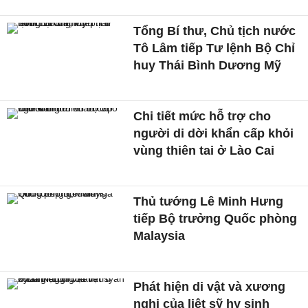
Tổng Bí thư, Chủ tịch nước
Tô Lâm tiếp Tư lệnh Bộ Chỉ
huy Thái Bình Dương Mỹ
Chi tiết mức hỗ trợ cho
người di dời khẩn cấp khỏi
vùng thiên tai ở Lào Cai
Thủ tướng Lê Minh Hưng
tiếp Bộ trưởng Quốc phòng
Malaysia
Phát hiện di vật và xương
nghi của liệt sỹ hy sinh