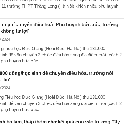
i 11 trường THPT Thăng Long (Hà Nội) khiến nhiều phụ huynh
hu phí chuyển điều hoà: Phụ huynh bức xúc, trường
'không tư lợi'
0/2024
ng Tiểu học Đức Giang (Hoài Đức, Hà Nội) thu 131.000
sinh để vận chuyển 2 chiếc điều hòa sang địa điểm mới (cách 2
 phụ huynh bức xúc.
000 đồng/học sinh để chuyển điều hòa, trường nói
 lợi'
0/2024
ng Tiểu học Đức Giang (Hoài Đức, Hà Nội) thu 131.000
sinh để vận chuyển 2 chiếc điều hòa sang địa điểm mới (cách 2
 phụ huynh bức xúc.
h bỏ làm, thấp thỏm chờ kết quả con vào trường Tây