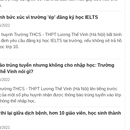
.
h bức xúc vì trường 'ép' đăng ký học IELTS
6/2022
 huynh Trường THCS - THPT Lương Thế Vinh (Hà Nội) bất bình
 định yêu cầu đăng ký học IELTS tại trường, nếu không sẽ trả hồ
ọc lớp 10.
áo trúng tuyển nhưng không cho nhập học: Trường
ế Vinh nói gì?
4/2022
Trường THCS - THPT Lương Thế Vinh (Hà Nội) lên tiếng trước
của một số phụ huynh nhận được thông báo trúng tuyển vào lớp
hông thể nhập học.
thi lại giữa dịch bệnh, hơn 10 giáo viên, học sinh thành
8/2021