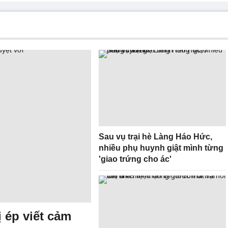
Sau vụ trại hè Làng Háo Hức,
nhiều phụ huynh giật mình từng
'giao trứng cho ác'
 ép viết cảm