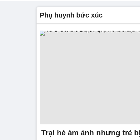
phụ huynh bức xúc
Trại hè ám ảnh nhưng trẻ bị