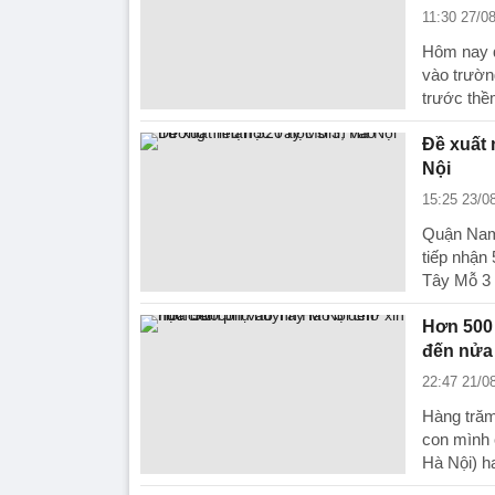
11:30 27/0
Hôm nay q
vào trườn
trước th
Đề xuất 
Nội
15:25 23/0
Quận Nam
tiếp nhận
Tây Mỗ 3 
Hơn 500 
đến nửa
22:47 21/0
Hàng trăm
con mình 
Hà Nội) h