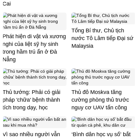
Cai
Tổng Bí thư, Chủ tịch
Phát hiện di vật và xương
nước Tô Lâm tiếp Đại sứ
nghi của liệt sỹ hy sinh
Malaysia
trong hầm trú ẩn ở Đà
Nẵng
Thủ tướng: Phải có giải
Thủ đô Moskva tăng
pháp 'chữa' bệnh thành
cường phòng thủ trước
tích trong dạy, học
nguy cơ UAV tấn công
Vì sao nhiều người vẫn
‘Bình dân học vụ số’ bắt