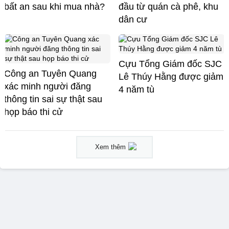
bất an sau khi mua nhà?
đầu từ quán cà phê, khu
dân cư
Cựu Tổng Giám đốc SJC
Công an Tuyên Quang
Lê Thúy Hằng được giảm
xác minh người đăng
4 năm tù
thông tin sai sự thật sau
họp báo thi cử
Xem thêm