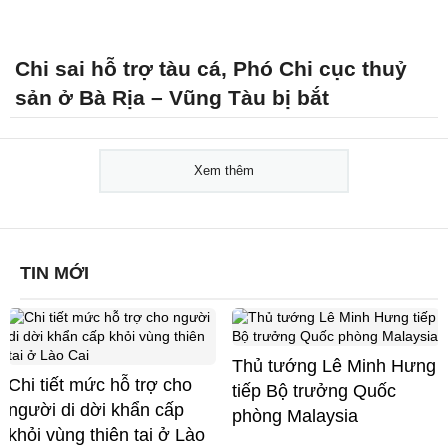
Chi sai hỗ trợ tàu cá, Phó Chi cục thuỷ
sản ở Bà Rịa – Vũng Tàu bị bắt
Xem thêm
TIN MỚI
Thủ tướng Lê Minh Hưng
Chi tiết mức hỗ trợ cho
tiếp Bộ trưởng Quốc
người di dời khẩn cấp
phòng Malaysia
khỏi vùng thiên tai ở Lào