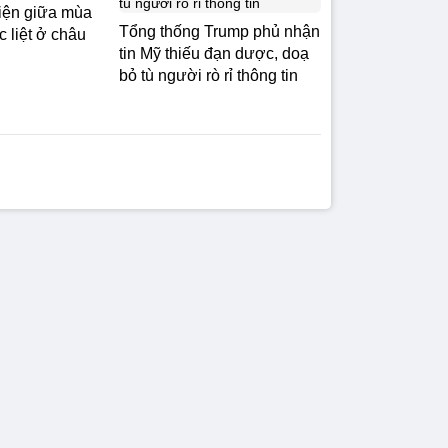
hiện giữa mùa
Tổng thống Trump phủ nhận
 liệt ở châu
tin Mỹ thiếu đạn dược, doạ
bỏ tù người rò rỉ thông tin