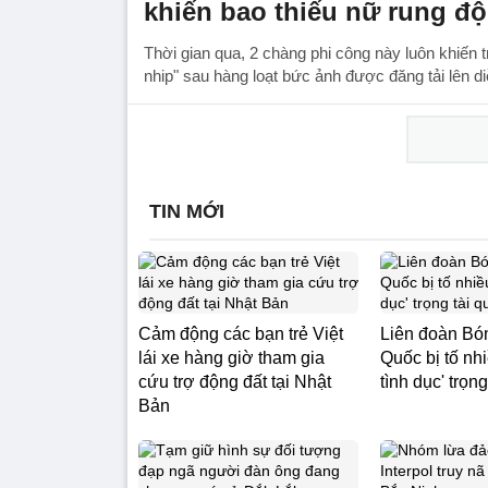
khiến bao thiếu nữ rung đ
Thời gian qua, 2 chàng phi công này luôn khiến tr
nhip" sau hàng loạt bức ảnh được đăng tải lên d
TIN MỚI
Cảm động các bạn trẻ Việt
Liên đoàn Bó
lái xe hàng giờ tham gia
Quốc bị tố nhi
cứu trợ động đất tại Nhật
tình dục' trọng
Bản