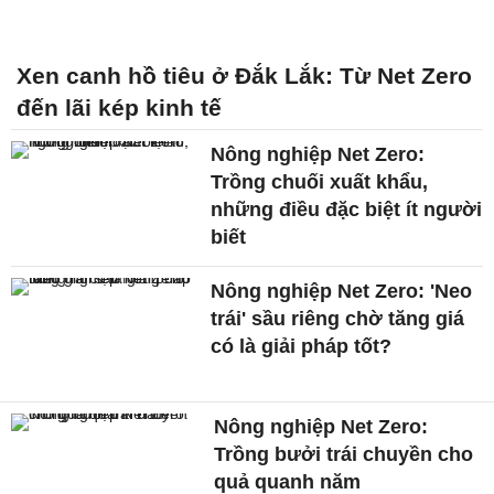
Xen canh hồ tiêu ở Đắk Lắk: Từ Net Zero
đến lãi kép kinh tế
Nông nghiệp Net Zero:
Trồng chuối xuất khẩu,
những điều đặc biệt ít người
biết
Nông nghiệp Net Zero: 'Neo
trái' sầu riêng chờ tăng giá
có là giải pháp tốt?
Nông nghiệp Net Zero:
Trồng bưởi trái chuyền cho
quả quanh năm