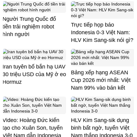
Người Trung Quốc đổ
Trực tiếp họp báo
tiền trải nghiệm robot
Indonesia 0-3 Việt Nam:
hình người
HLV Kim Sang-sik nói gì?
Iran tuyên bố bắn hạ UAV
Bảng xếp hạng ASEAN
30 triệu USD của Mỹ ở eo
Cup 2026 mới nhất: Việt
Hormuz
Nam 99% vào bán kết
Video: Hoàng Đức kiến
HLV Kim Sang-sik dụng
tạo cho Xuân Son, tuyển
binh bất ngờ, tuyển Việt
Việt Nam dẫn Indonesia
Nam thắng Indonesia 3-0