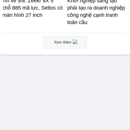
Tin xe 5/8: Zeekr 9X 5
Khởi nghiệp sáng tạo
chỗ 885 mã lực, Seltos có
phải tạo ra doanh nghiệp
màn hình 27 inch
công nghệ cạnh tranh
toàn cầu
Xem thêm