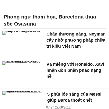
Phòng ngự thảm họa, Barcelona thua
sốc Osasuna
Chấn thương nặng, Neymar
cậy nhờ phương pháp chữa
trị kiểu Việt Nam
Vạ miệng với Ronaldo, Xavi
nhận đòn phản pháo nặng
nề
5 phút lóe sáng của Messi
giúp Barca thoát chết
07:27 27/08/2012