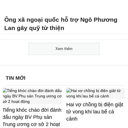
Ông xã ngoại quốc hỗ trợ Ngô Phương
Lan gây quỹ từ thiện
Xem thêm
TIN MỚI
Hai vợ chồng bị điện giật
Tiếng khóc chào đời đánh
tử vong khi lau bể cá
dấu ngày BV Phụ sản
cảnh
Trung ương cơ sở 2 hoạt