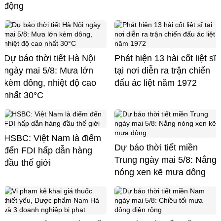
động
Dự báo thời tiết Hà Nội
Phát hiện 13 hài cốt liệt sĩ
ngày mai 5/8: Mưa lớn
tại nơi diễn ra trận chiến
kèm dông, nhiệt độ cao
đấu ác liệt năm 1972
nhất 30°C
HSBC: Việt Nam là điểm
Dự báo thời tiết miền
đến FDI hấp dẫn hàng
Trung ngày mai 5/8: Nắng
đầu thế giới
nóng xen kẽ mưa dông