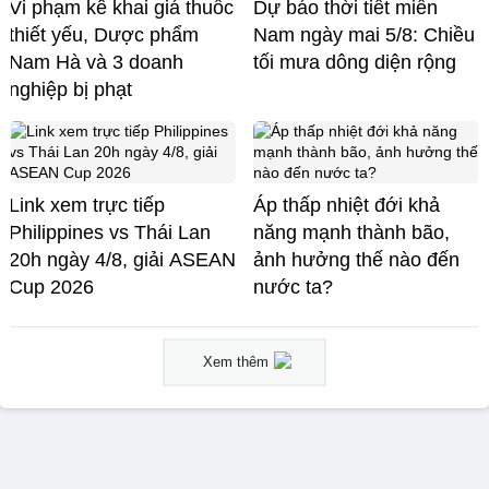
Vi phạm kê khai giá thuốc
Dự báo thời tiết miền
thiết yếu, Dược phẩm
Nam ngày mai 5/8: Chiều
Nam Hà và 3 doanh
tối mưa dông diện rộng
nghiệp bị phạt
Link xem trực tiếp
Áp thấp nhiệt đới khả
Philippines vs Thái Lan
năng mạnh thành bão,
20h ngày 4/8, giải ASEAN
ảnh hưởng thế nào đến
Cup 2026
nước ta?
Xem thêm