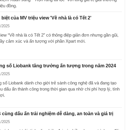
iệu đồng.
biệt của MV triệu view 'Về nhà là có Tết 2'
1/2025
iew “Về nhà là có Tết 2” có thông điệp giản đơn nhưng gần gũi,
 đầy cảm xúc và ấn tượng với phần Xpart mới.
ng số Liobank tăng trưởng ấn tượng trong năm 2024
1/2025
 số Liobank dành cho giới trẻ sành công nghệ đã và đang tạo
 dấu ấn thành công trong thời gian qua nhờ chi phí hợp lý, tính
ợi.
cùng dấu ấn trải nghiệm dễ dàng, an toàn và giá trị
1/2025