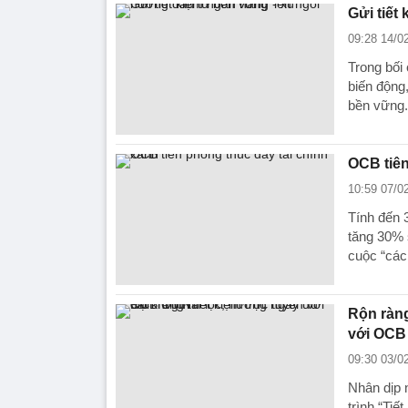
Gửi tiết
09:28 14/0
Trong bối 
biến động
bền vững.
OCB tiên
10:59 07/0
Tính đến 
tăng 30% 
cuộc “các
Rộn ràng
với OCB
09:30 03/0
Nhân dịp
trình “Tiế