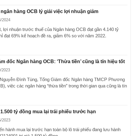
 ngân hàng OCB lý giải việc lợi nhuận giảm
4/2024
lợi nhuận trước thuế của Ngân hàng OCB đạt gần 4.140 tỷ
chỉ đạt 69% kế hoạch đề ra, giảm 6% so với năm 2022.
m đốc Ngân hàng OCB: ‘Thừa tiền’ cũng là tín hiệu tốt
0/2023
 Nguyễn Đình Tùng, Tổng Giám đốc Ngân hàng TMCP Phương
, việc các ngân hàng “thừa tiền” trong thời gian qua cũng là tín
1.500 tỷ đồng mua lại trái phiếu trước hạn
5/2023
ến hành mua lại trước hạn toàn bộ lô trái phiếu đang lưu hành
24001 trị giá 1.500 tỷ đồng.