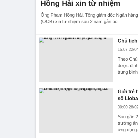
Hồng Hải xin từ nhiệm
Ông Phạm Hồng Hải, Tổng giám đốc Ngân h
(OCB) xin từ nhiệm sau 2 năm gắn bó.
Chủ tịch
15:07 22/0
Theo Chủ
được định
trung bình
Giới trẻ
số Liob
09:00 28/0
Sau gần 2
trưởng ấn
ứng dụng.