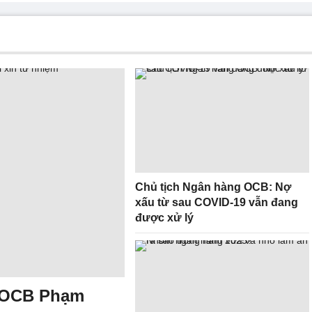
Chủ tịch Ngân hàng OCB: Nợ
xấu từ sau COVID-19 vẫn đang
được xử lý
g OCB Phạm