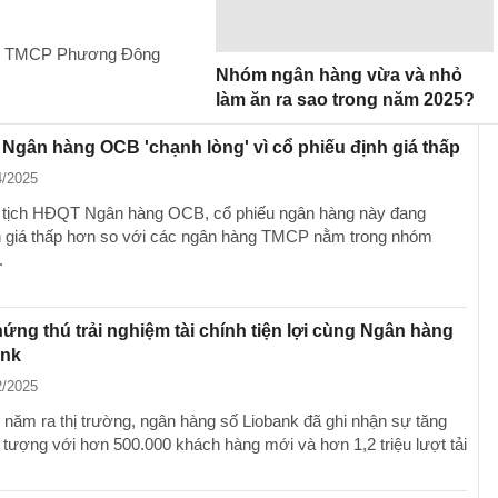
àng TMCP Phương Đông
Nhóm ngân hàng vừa và nhỏ
làm ăn ra sao trong năm 2025?
 Ngân hàng OCB 'chạnh lòng' vì cổ phiếu định giá thấp
4/2025
 tịch HĐQT Ngân hàng OCB, cổ phiếu ngân hàng này đang
 giá thấp hơn so với các ngân hàng TMCP nằm trong nhóm
.
 hứng thú trải nghiệm tài chính tiện lợi cùng Ngân hàng
ank
2/2025
 năm ra thị trường, ngân hàng số Liobank đã ghi nhận sự tăng
 tượng với hơn 500.000 khách hàng mới và hơn 1,2 triệu lượt tải