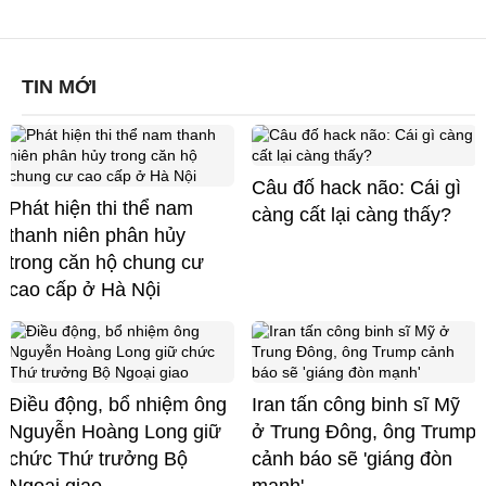
TIN MỚI
Câu đố hack não: Cái gì
Phát hiện thi thể nam
càng cất lại càng thấy?
thanh niên phân hủy
trong căn hộ chung cư
cao cấp ở Hà Nội
Điều động, bổ nhiệm ông
Iran tấn công binh sĩ Mỹ
Nguyễn Hoàng Long giữ
ở Trung Đông, ông Trump
chức Thứ trưởng Bộ
cảnh báo sẽ 'giáng đòn