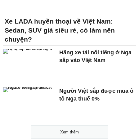
Xe LADA huyền thoại về Việt Nam:
Sedan, SUV giá siêu rẻ, có làm nên
chuyện?
Hãng xe tải nổi tiếng ở Nga
sắp vào Việt Nam
Người Việt sắp được mua ô
tô Nga thuế 0%
Xem thêm