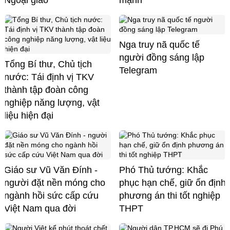
Ngoại giao
mạnh'
Nga truy nã quốc tế
người đồng sáng lập
Tổng Bí thư, Chủ tịch
Telegram
nước: Tái định vị TKV
thành tập đoàn công
nghiệp năng lượng, vật
liệu hiện đại
Giáo sư Vũ Văn Đính -
Phó Thủ tướng: Khắc
người đặt nền móng cho
phục hạn chế, giữ ổn định
ngành hồi sức cấp cứu
phương án thi tốt nghiệp
Việt Nam qua đời
THPT