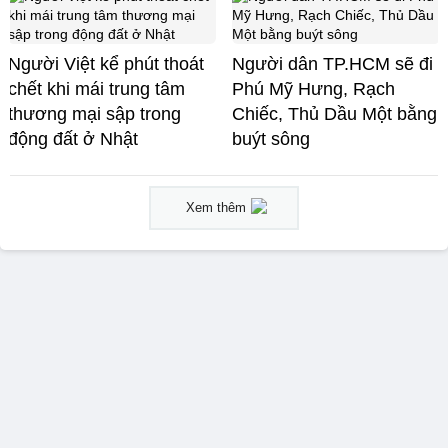
Người Việt kể phút thoát
Người dân TP.HCM sẽ đi
chết khi mái trung tâm
Phú Mỹ Hưng, Rạch
thương mại sập trong
Chiếc, Thủ Dầu Một bằng
động đất ở Nhật
buýt sông
Xem thêm