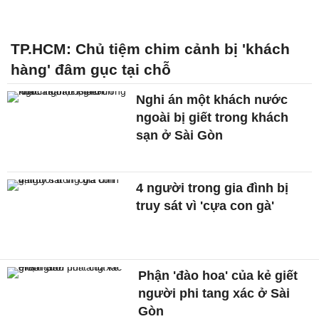
TP.HCM: Chủ tiệm chim cảnh bị 'khách
hàng' đâm gục tại chỗ
Nghi án một khách nước
ngoài bị giết trong khách
sạn ở Sài Gòn
4 người trong gia đình bị
truy sát vì 'cựa con gà'
Phận 'đào hoa' của kẻ giết
người phi tang xác ở Sài
Gòn