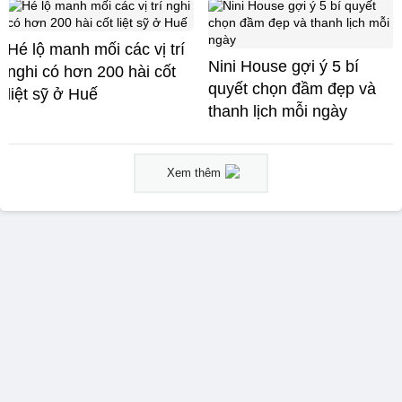
Hé lộ manh mối các vị trí
Nini House gợi ý 5 bí
nghi có hơn 200 hài cốt
quyết chọn đầm đẹp và
liệt sỹ ở Huế
thanh lịch mỗi ngày
Xem thêm