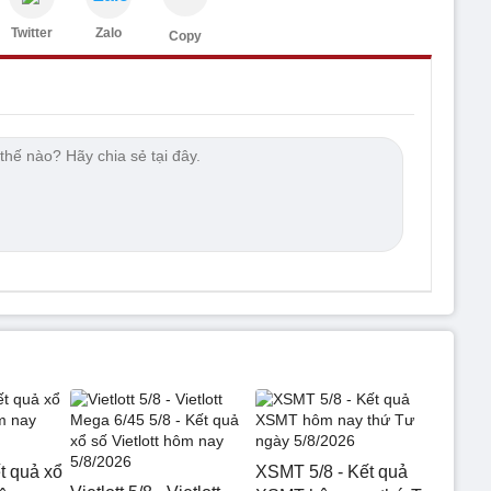
Twitter
Zalo
Copy
t quả xổ
XSMT 5/8 - Kết quả