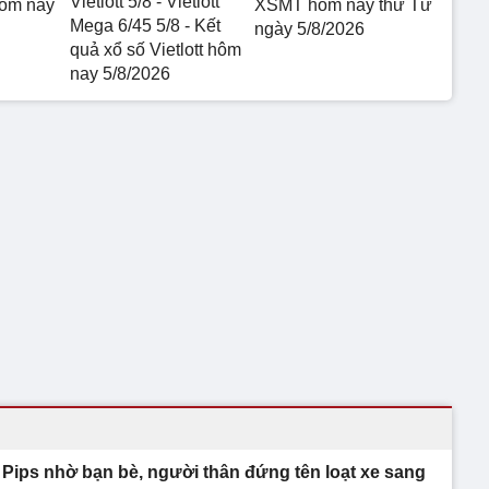
Vietlott 5/8 - Vietlott
hôm nay
XSMT hôm nay thứ Tư
Mega 6/45 5/8 - Kết
ngày 5/8/2026
quả xổ số Vietlott hôm
nay 5/8/2026
 Pips nhờ bạn bè, người thân đứng tên loạt xe sang