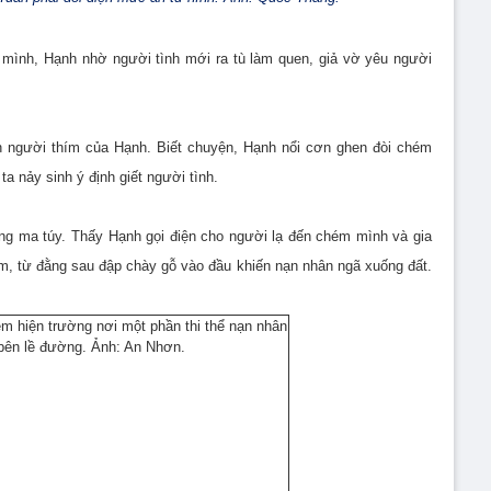
 mình, Hạnh nhờ người tình mới ra tù làm quen, giả vờ yêu người
uôn người thím của Hạnh. Biết chuyện, Hạnh nổi cơn ghen đòi chém
ta nảy sinh ý định giết người tình.
ng ma túy. Thấy Hạnh gọi điện cho người lạ đến chém mình và gia
iểm, từ đằng sau đập chày gỗ vào đầu khiến nạn nhân ngã xuống đất.