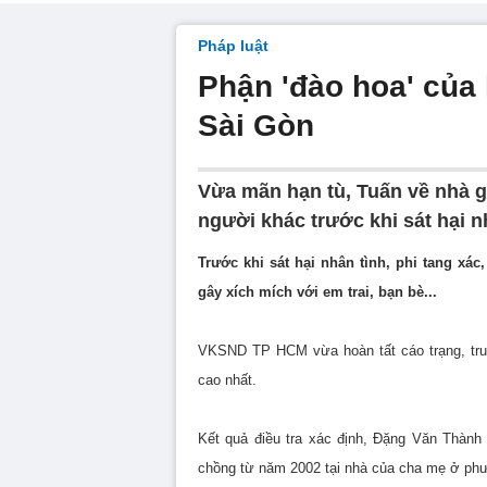
Pháp luật
Phận 'đào hoa' của 
Sài Gòn
Vừa mãn hạn tù, Tuấn về nhà gi
người khác trước khi sát hại n
Trước khi sát hại nhân tình, phi tang xác
gây xích mích với em trai, bạn bè...
VKSND TP HCM vừa hoàn tất cáo trạng, truy
cao nhất.
Kết quả điều tra xác định, Đặng Văn Thành 
chồng từ năm 2002 tại nhà của cha mẹ ở ph