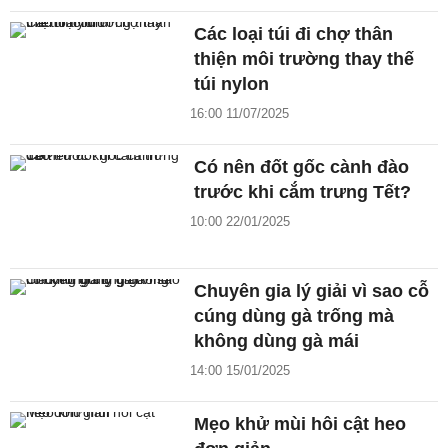
Các loại túi đi chợ thân
thiện môi trường thay thế
túi nylon
16:00 11/07/2025
Có nên đốt gốc cành đào
trước khi cắm trưng Tết?
10:00 22/01/2025
Chuyên gia lý giải vì sao cỗ
cúng dùng gà trống mà
không dùng gà mái
14:00 15/01/2025
Mẹo khử mùi hôi cật heo