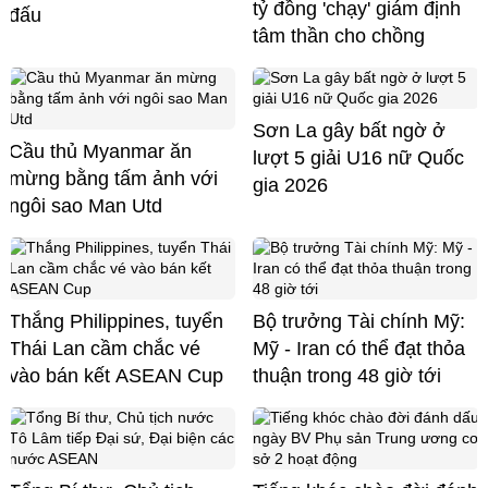
tỷ đồng 'chạy' giám định
đấu
tâm thần cho chồng
Sơn La gây bất ngờ ở
Cầu thủ Myanmar ăn
lượt 5 giải U16 nữ Quốc
mừng bằng tấm ảnh với
gia 2026
ngôi sao Man Utd
Thắng Philippines, tuyển
Bộ trưởng Tài chính Mỹ:
Thái Lan cầm chắc vé
Mỹ - Iran có thể đạt thỏa
vào bán kết ASEAN Cup
thuận trong 48 giờ tới