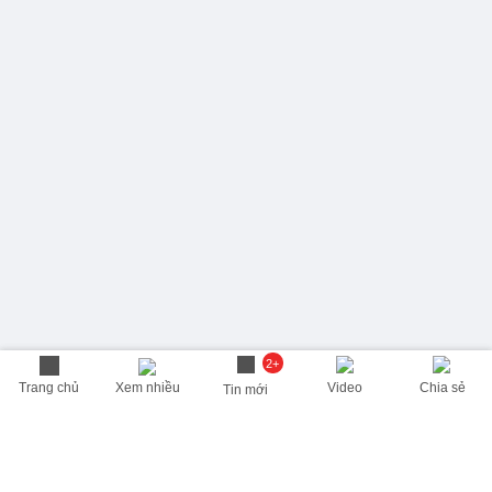
2+
Trang chủ
Xem nhiều
Video
Chia sẻ
Tin mới