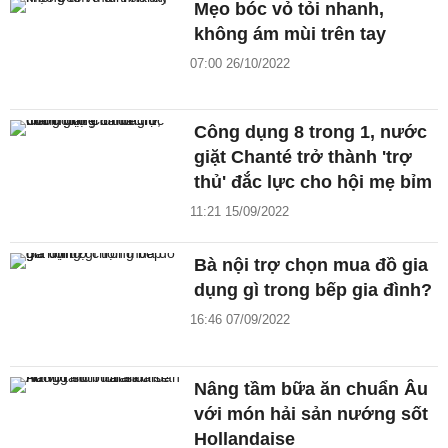
Mẹo bóc vỏ tỏi nhanh,
không ám mùi trên tay
07:00 26/10/2022
Công dụng 8 trong 1, nước
giặt Chanté trở thành 'trợ
thủ' đắc lực cho hội mẹ bỉm
11:21 15/09/2022
Bà nội trợ chọn mua đồ gia
dụng gì trong bếp gia đình?
16:46 07/09/2022
Nâng tầm bữa ăn chuẩn Âu
với món hải sản nướng sốt
Hollandaise