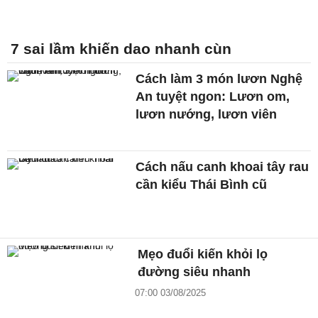
7 sai lầm khiến dao nhanh cùn
Cách làm 3 món lươn Nghệ
An tuyệt ngon: Lươn om,
lươn nướng, lươn viên
Cách nấu canh khoai tây rau
cần kiểu Thái Bình cũ
Mẹo đuổi kiến khỏi lọ
đường siêu nhanh
07:00 03/08/2025