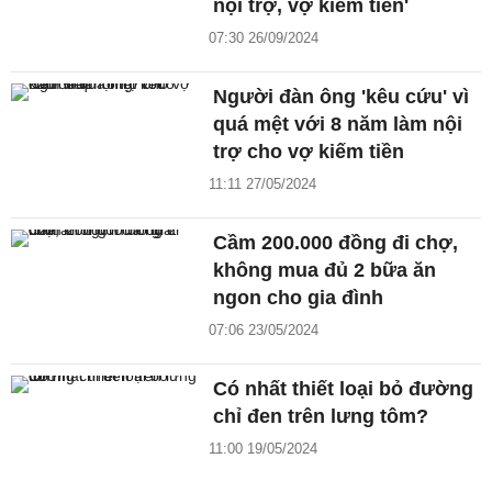
nội trợ, vợ kiếm tiền'
07:30 26/09/2024
Người đàn ông 'kêu cứu' vì
quá mệt với 8 năm làm nội
trợ cho vợ kiếm tiền
11:11 27/05/2024
Cầm 200.000 đồng đi chợ,
không mua đủ 2 bữa ăn
ngon cho gia đình
07:06 23/05/2024
Có nhất thiết loại bỏ đường
chỉ đen trên lưng tôm?
11:00 19/05/2024