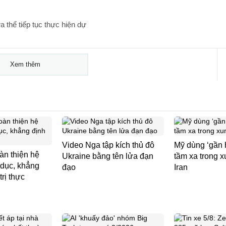
 thể tiếp tục thực hiện dự
Xem thêm
Video Nga tập kích thủ đô
Mỹ dùng ‘gần h
àn thiện hệ
Ukraine bằng tên lửa đạn
tầm xa trong x
o dục, khẳng
đạo
Iran
rị thực