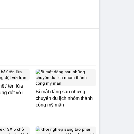
ết’ tên lửa
Bí mật đằng sau những
ung đột với
chuyến du lịch nhóm thành
công mỹ mãn