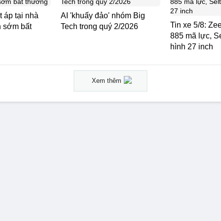
 áp tại nhà
AI 'khuấy đảo' nhóm Big
Tin xe 5/8: Ze
n sớm bất
Tech trong quý 2/2026
885 mã lực, S
hình 27 inch
Xem thêm