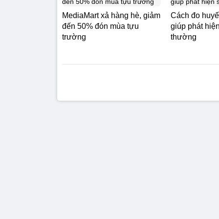
MediaMart xả hàng hè, giảm
Cách đo huyết
đến 50% đón mùa tựu
giúp phát hiệ
trường
thường