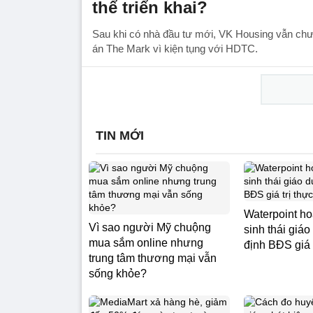
thể triển khai?
Sau khi có nhà đầu tư mới, VK Housing vẫn chưa
án The Mark vì kiện tụng với HDTC.
TIN MỚI
Waterpoint ho
Vì sao người Mỹ chuộng
sinh thái giá
mua sắm online nhưng
định BĐS giá t
trung tâm thương mại vẫn
sống khỏe?