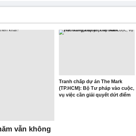
Tranh chấp dự án The Mark
(TP.HCM): Bộ Tư pháp vào cuộc,
vụ việc cần giải quyết dứt điểm
 năm vẫn không