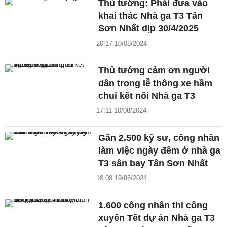
Thủ tướng: Phải đưa vào
khai thác Nhà ga T3 Tân
Sơn Nhất dịp 30/4/2025
20:17 10/08/2024
Thủ tướng cảm ơn người
dân trong lễ thông xe hầm
chui kết nối Nhà ga T3
17:11 10/08/2024
Gần 2.500 kỹ sư, công nhân
làm việc ngày đêm ở nhà ga
T3 sân bay Tân Sơn Nhất
18:08 19/06/2024
1.600 công nhân thi công
xuyên Tết dự án Nhà ga T3