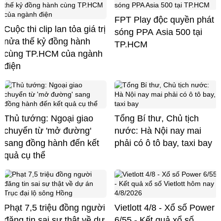
FPT Play độc quyền phát
Cuộc thi clip lan tỏa giá trị
sóng PPA Asia 500 tại
nửa thế kỷ đồng hành
TP.HCM
cùng TP.HCM của ngành
điện
Thủ tướng: Ngoại giao
Tổng Bí thư, Chủ tịch
chuyển từ 'mở đường'
nước: Hà Nội nay mai
sang đồng hành đến kết
phải có ô tô bay, taxi bay
quả cụ thể
Phạt 7,5 triệu đồng người
Vietlott 4/8 - Xổ số Power
đăng tin sai sự thật về dự
6/55 - Kết quả xổ số