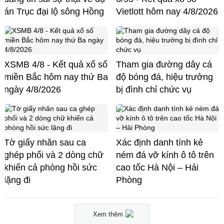
án Trục đại lộ sông Hồng
Vietlott hôm nay 4/8/2026
XSMB 4/8 - Kết quả xổ số
Tham gia đường dây cá
miền Bắc hôm nay thứ Ba
độ bóng đá, hiệu trưởng
ngày 4/8/2026
bị đình chỉ chức vụ
Tờ giấy nhăn sau ca
Xác định danh tính kẻ
ghép phổi và 2 dòng chữ
ném đá vỡ kính ô tô trên
khiến cả phòng hồi sức
cao tốc Hà Nội – Hải
lặng đi
Phòng
Xem thêm