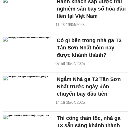
Hành khách sắp được trải
nghiệm sân bay số hóa đầu
tiên tại Việt Nam
11:26 19/04/2025
Có gì bên trong nhà ga T3
Tân Sơn Nhất hôm nay
được khánh thành?
07:58 19/04/2025
Ngắm Nhà ga T3 Tân Sơn
Nhất trước ngày đón
chuyến bay đầu tiên
14:16 15/04/2025
Thi công thần tốc, nhà ga
T3 sẵn sàng khánh thành