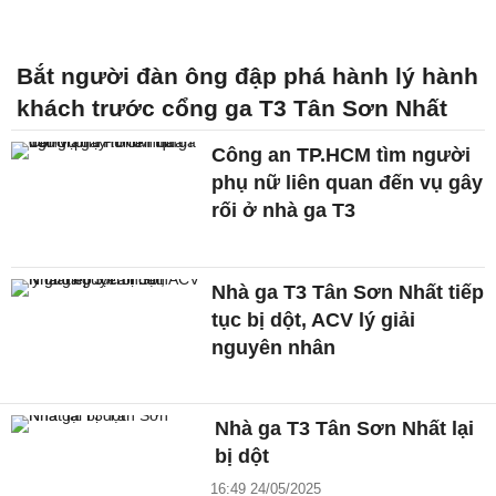
Bắt người đàn ông đập phá hành lý hành
khách trước cổng ga T3 Tân Sơn Nhất
Công an TP.HCM tìm người
phụ nữ liên quan đến vụ gây
rối ở nhà ga T3
Nhà ga T3 Tân Sơn Nhất tiếp
tục bị dột, ACV lý giải
nguyên nhân
Nhà ga T3 Tân Sơn Nhất lại
bị dột
16:49 24/05/2025