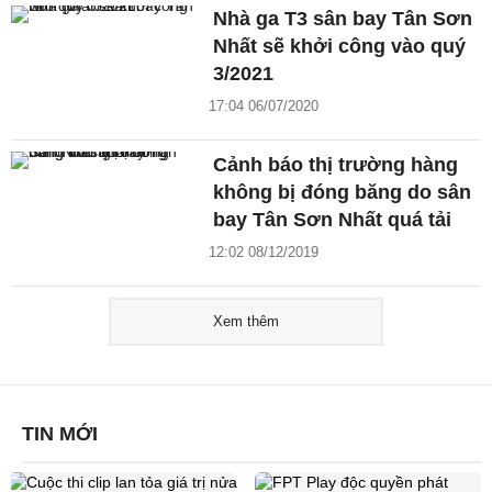
Nhà ga T3 sân bay Tân Sơn
Nhất sẽ khởi công vào quý
3/2021
17:04 06/07/2020
Cảnh báo thị trường hàng
không bị đóng băng do sân
bay Tân Sơn Nhất quá tải
12:02 08/12/2019
Xem thêm
TIN MỚI