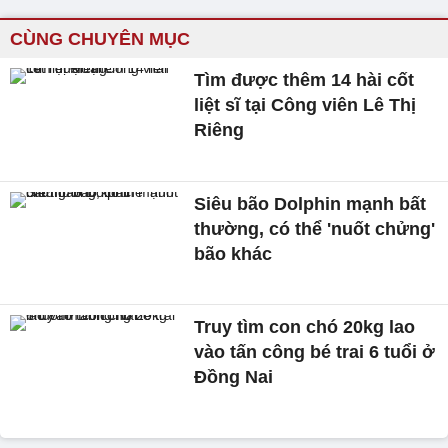
CÙNG CHUYÊN MỤC
Tìm được thêm 14 hài cốt
liệt sĩ tại Công viên Lê Thị
Riêng
Siêu bão Dolphin mạnh bất
thường, có thể 'nuốt chửng'
bão khác
Truy tìm con chó 20kg lao
vào tấn công bé trai 6 tuổi ở
Đồng Nai