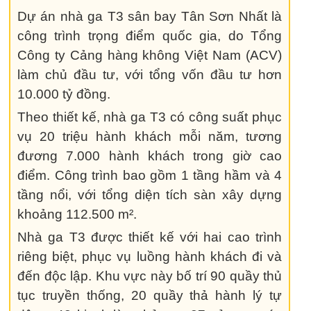
Dự án nhà ga T3 sân bay Tân Sơn Nhất là
công trình trọng điểm quốc gia, do Tổng
Công ty Cảng hàng không Việt Nam (ACV)
làm chủ đầu tư, với tổng vốn đầu tư hơn
10.000 tỷ đồng.
Theo thiết kế, nhà ga T3 có công suất phục
vụ 20 triệu hành khách mỗi năm, tương
đương 7.000 hành khách trong giờ cao
điểm. Công trình bao gồm 1 tầng hầm và 4
tầng nổi, với tổng diện tích sàn xây dựng
khoảng 112.500 m².
Nhà ga T3 được thiết kế với hai cao trình
riêng biệt, phục vụ luồng hành khách đi và
đến độc lập. Khu vực này bố trí 90 quầy thủ
tục truyền thống, 20 quầy thả hành lý tự