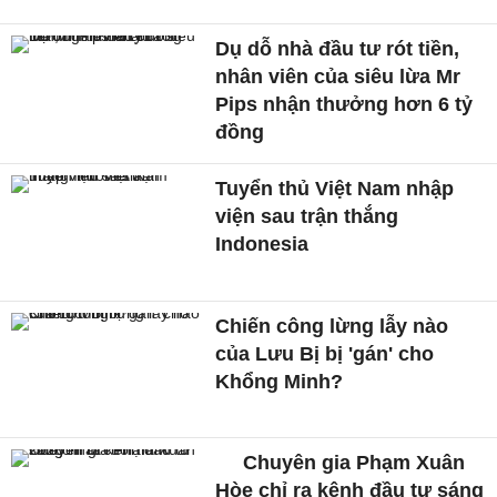
Dụ dỗ nhà đầu tư rót tiền,
nhân viên của siêu lừa Mr
Pips nhận thưởng hơn 6 tỷ
đồng
Tuyển thủ Việt Nam nhập
viện sau trận thắng
Indonesia
Chiến công lừng lẫy nào
của Lưu Bị bị 'gán' cho
Khổng Minh?
Chuyên gia Phạm Xuân
Hòe chỉ ra kênh đầu tư sáng