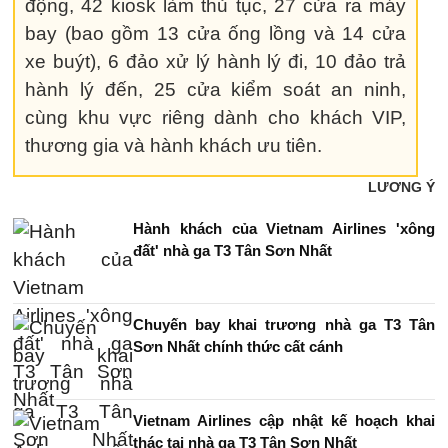
động, 42 kiosk làm thủ tục, 27 cửa ra máy
bay (bao gồm 13 cửa ống lồng và 14 cửa
xe buýt), 6 đảo xử lý hành lý đi, 10 đảo trả
hành lý đến, 25 cửa kiểm soát an ninh,
cùng khu vực riêng dành cho khách VIP,
thương gia và hành khách ưu tiên.
LƯƠNG Ý
Hành khách của Vietnam Airlines 'xông
đất' nhà ga T3 Tân Sơn Nhất
Chuyến bay khai trương nhà ga T3 Tân
Sơn Nhất chính thức cất cánh
Vietnam Airlines cập nhật kế hoạch khai
thác tại nhà ga T3 Tân Sơn Nhất