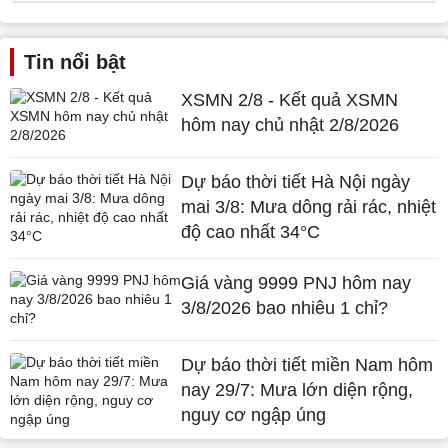
Tin nổi bật
XSMN 2/8 - Kết quả XSMN
hôm nay chủ nhật 2/8/2026
Dự báo thời tiết Hà Nội ngày
mai 3/8: Mưa dông rải rác, nhiệt
độ cao nhất 34°C
Giá vàng 9999 PNJ hôm nay
3/8/2026 bao nhiêu 1 chỉ?
Dự báo thời tiết miền Nam hôm
nay 29/7: Mưa lớn diện rộng,
nguy cơ ngập úng