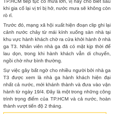
TP.HCM tiếp tục có mưa lớn, vị này cho biết sau
khi gia cố lại vị trí bị hở, nước mưa sẽ không còn
rò rỉ.
Trước đó, mạng xã hội xuất hiện đoạn clip ghi lại
cảnh nước chảy từ mái kính xuống sàn nhà tại
khu vực hành khách chờ ra cửa khởi hành ở nhà
ga T3. Nhân viên nhà ga đã có mặt kịp thời để
lau dọn, trong khi hành khách vẫn di chuyển,
ngồi chờ như bình thường.
Sự việc gây bất ngờ cho nhiều người bởi nhà ga
T3 được xem là nhà ga hành khách hiện đại
nhất cả nước, mới khánh thành và đưa vào vận
hành từ ngày 19/4. Đây là một trong những công
trình trọng điểm của TP.HCM và cả nước, hoàn
thành vượt tiến độ 2 tháng.