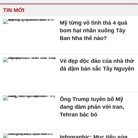
TIN MỚI
Mỹ từng vô tình thả 4 quả
bom hạt nhân xuống Tây
Ban Nha thế nào?
Vẻ đẹp độc đáo của nhà thờ
đá đậm bản sắc Tây Nguyên
Ông Trump tuyên bố Mỹ
đang đàm phán với Iran,
Tehran bác bỏ
Infographic: Mục tiêu sửa