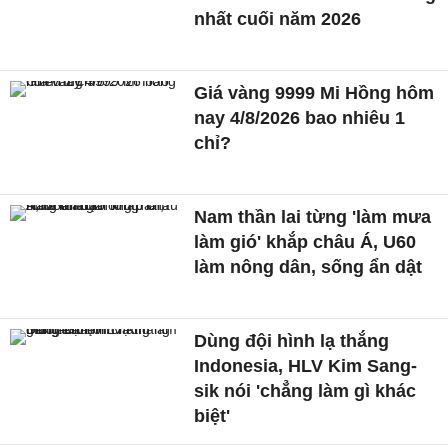
nhất cuối năm 2026
Giá vàng 9999 Mi Hồng hôm
nay 4/8/2026 bao nhiêu 1
chỉ?
Nam thần lai từng 'làm mưa
làm gió' khắp châu Á, U60
làm nông dân, sống ẩn dật
Dùng đội hình lạ thắng
Indonesia, HLV Kim Sang-
sik nói 'chẳng làm gì khác
biệt'