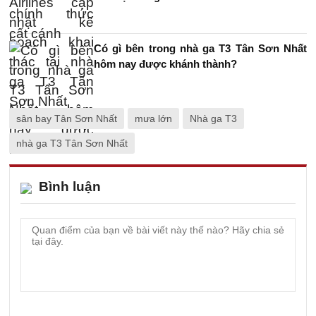
Có gì bên trong nhà ga T3 Tân Sơn Nhất
hôm nay được khánh thành?
sân bay Tân Sơn Nhất
mưa lớn
Nhà ga T3
nhà ga T3 Tân Sơn Nhất
Bình luận