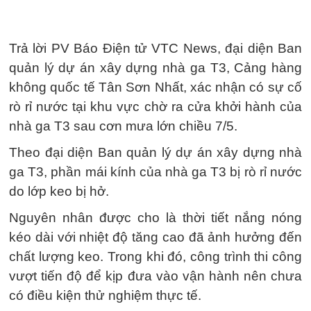
Trả lời PV Báo Điện tử VTC News, đại diện Ban
quản lý dự án xây dựng nhà ga T3, Cảng hàng
không quốc tế Tân Sơn Nhất, xác nhận có sự cố
rò rỉ nước tại khu vực chờ ra cửa khởi hành của
nhà ga T3 sau cơn mưa lớn chiều 7/5.
Theo đại diện Ban quản lý dự án xây dựng nhà
ga T3, phần mái kính của nhà ga T3 bị rò rỉ nước
do lớp keo bị hở.
Nguyên nhân được cho là thời tiết nắng nóng
kéo dài với nhiệt độ tăng cao đã ảnh hưởng đến
chất lượng keo. Trong khi đó, công trình thi công
vượt tiến độ để kịp đưa vào vận hành nên chưa
có điều kiện thử nghiệm thực tế.