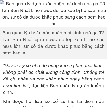
Ban quản lý dự án xác nhận mái kính nhà ga T3
Tân Sơn Nhất bị rò nước do lớp keo bị hở sau
mưa lớn, sự cố đã được khắc phục bằng cách
bơm keo lại.
“Đây là sự cố nhỏ do bung keo ở phần mái kính,
không phải do chất lượng công trình. Chúng tôi
đã ghi nhận và cho khắc phục ngay bằng cách
bơm keo lại”
, đại diện Ban quản lý dự án khẳng
định.
Khi được hỏi liệu sự cố có thể tái diễn nếu