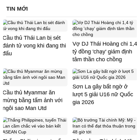
TIN MỚI
Cầu thủ Thái Lan bị sét
Vợ DJ Thái Hoàng chi 1,4
đánh tử vong khi đang thi
tỷ đồng 'chạy' giám định
đấu
tâm thần cho chồng
Sơn La gây bất ngờ ở
Cầu thủ Myanmar ăn
lượt 5 giải U16 nữ Quốc
mừng bằng tấm ảnh với
gia 2026
ngôi sao Man Utd