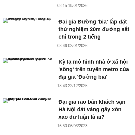
08:15 19/01/2026
Đại gia Đường 'bia' lắp đặt
thử nghiệm 20m đường sắt
chỉ trong 2 tiếng
08:46 02/01/2026
Kỳ lạ mô hình nhà ở xã hội
'sống' trên tuyến metro của
đại gia 'Đường bia'
18:43 22/12/2025
Đại gia rao bán khách sạn
Hà Nội dát vàng gây xôn
xao dư luận là ai?
15:50 06/03/2023