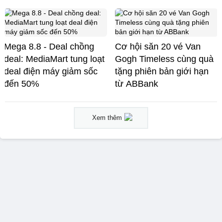
Mega 8.8 - Deal chồng
Cơ hội săn 20 vé Van
deal: MediaMart tung loạt
Gogh Timeless cùng quà
deal điện máy giảm sốc
tặng phiên bản giới hạn
đến 50%
từ ABBank
Xem thêm