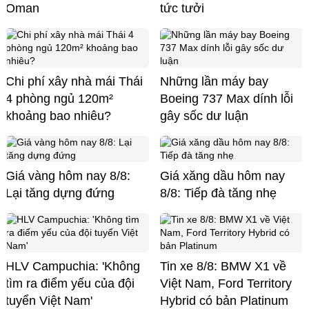
Oman
tức tưởi
Chi phí xây nhà mái Thái
Những lần máy bay
4 phòng ngủ 120m²
Boeing 737 Max dính lỗi
khoảng bao nhiêu?
gây sốc dư luận
Giá vàng hôm nay 8/8:
Giá xăng dầu hôm nay
Lại tăng dựng đứng
8/8: Tiếp đà tăng nhẹ
HLV Campuchia: 'Không
Tin xe 8/8: BMW X1 về
tìm ra điểm yếu của đội
Việt Nam, Ford Territory
tuyển Việt Nam'
Hybrid có bản Platinum