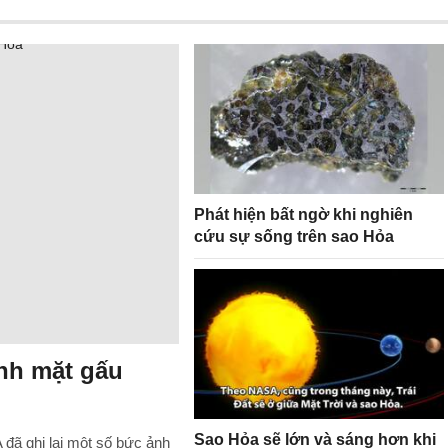
Phát hiện bất ngờ khi nghiên
cứu sự sống trên sao Hỏa
nh mặt gấu
Sao Hỏa sẽ lớn và sáng hơn khi
đã ghi lại một số bức ảnh