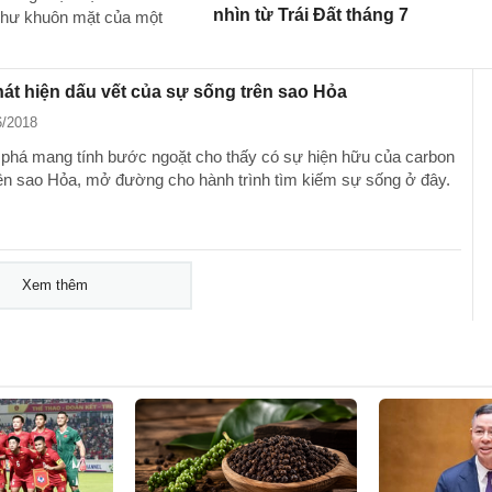
nhìn từ Trái Đất tháng 7
 như khuôn mặt của một
t hiện dấu vết của sự sống trên sao Hỏa
6/2018
phá mang tính bước ngoặt cho thấy có sự hiện hữu của carbon
ên sao Hỏa, mở đường cho hành trình tìm kiếm sự sống ở đây.
Xem thêm