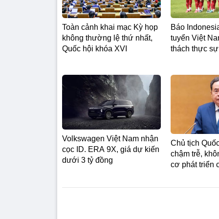
Toàn cảnh khai mạc Kỳ họp
Báo Indonesia
không thường lệ thứ nhất,
tuyển Việt Na
Quốc hội khóa XVI
thách thực sự
Volkswagen Việt Nam nhận
Chủ tịch Quốc
cọc ID. ERA 9X, giá dự kiến
chậm trễ, khô
dưới 3 tỷ đồng
cơ phát triển