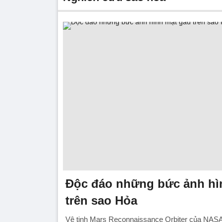
Độc đáo những bức ảnh hì
trên sao Hỏa
Vệ tinh Mars Reconnaissance Orbiter của NASA 