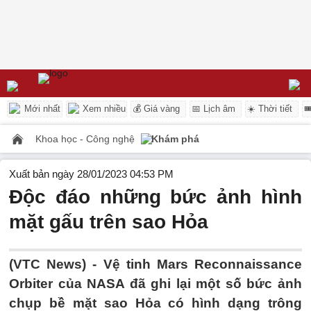
Mới nhất
Xem nhiều
💰 Giá vàng
📅 Lịch âm
☀️ Thời tiết

Khoa học - Công nghệ
Khám phá
Xuất bản ngày 28/01/2023 04:53 PM
Độc đáo những bức ảnh hình
mặt gấu trên sao Hỏa
(VTC News) -
Vệ tinh Mars Reconnaissance
Orbiter của NASA đã ghi lại một số bức ảnh
chụp bề mặt sao Hỏa có hình dạng trông