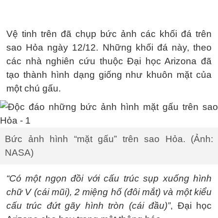
Vệ tinh trên đã chụp bức ảnh các khối đá trên
sao Hỏa ngày 12/12. Những khối đá này, theo
các nhà nghiên cứu thuộc Đại học Arizona đã
tạo thành hình dạng giống như khuôn mặt của
một chú gấu.
Bức ảnh hình “mặt gấu” trên sao Hỏa. (Ảnh:
NASA)
“Có một ngọn đồi với cấu trúc sụp xuống hình
chữ V (cái mũi), 2 miệng hố (đôi mắt) và một kiểu
cấu trúc đứt gãy hình tròn (cái đầu)”
, Đại học