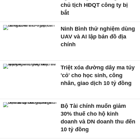
chủ tịch HĐQT công ty bị
bắt
Ninh Bình thử nghiệm dùng
UAV và AI lập bản đồ địa
chính
Triệt xóa đường dây ma túy
'cỏ' cho học sinh, công
nhân, giao dịch 10 tỷ đồng
Bộ Tài chính muốn giảm
30% thuế cho hộ kinh
doanh và DN doanh thu đến
10 tỷ đồng