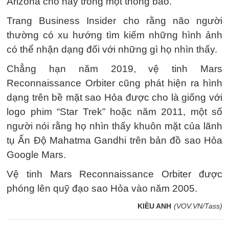
Arizona cho hay trong một thông báo.
Trang Business Insider cho rằng não người
thường có xu hướng tìm kiếm những hình ảnh
có thể nhận dạng đối với những gì họ nhìn thấy.
Chẳng hạn năm 2019, vệ tinh Mars
Reconnaissance Orbiter cũng phát hiện ra hình
dạng trên bề mặt sao Hỏa được cho là giống với
logo phim “Star Trek” hoặc năm 2011, một số
người nói rằng họ nhìn thấy khuôn mặt của lãnh
tụ Ấn Độ Mahatma Gandhi trên bản đồ sao Hỏa
Google Mars.
Vệ tinh Mars Reconnaissance Orbiter được
phóng lên quỹ đạo sao Hỏa vào năm 2005.
KIỀU ANH
(VOV.VN/Tass)