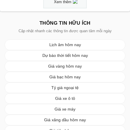
Xem thêm
THÔNG TIN HỮU ÍCH
Cập nhật nhanh các thông tin được quan tâm mỗi ngày
Lịch âm hôm nay
Dự báo thời tiết hôm nay
Giá vàng hôm nay
Giá bạc hôm nay
Tỷ giá ngoại tệ
Giá xe ô tô
Giá xe máy
Giá xăng dầu hôm nay