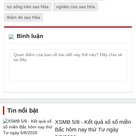
sự sống trên sao Hỏa
nghiên cứu sao Hỏa
thăm dò sao Hỏa
Bình luận
Tin nổi bật
XSMB 5/8 - Kết quả xổ số miền
Bắc hôm nay thứ Tư ngày