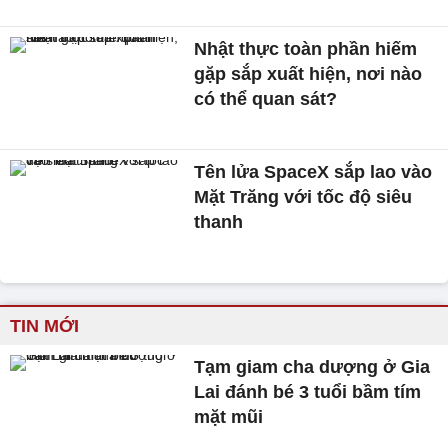
Nhật thực toàn phần hiếm
gặp sắp xuất hiện, nơi nào
có thể quan sát?
Tên lửa SpaceX sắp lao vào
Mặt Trăng với tốc độ siêu
thanh
TIN MỚI
Tạm giam cha dượng ở Gia
Lai đánh bé 3 tuổi bầm tím
mặt mũi