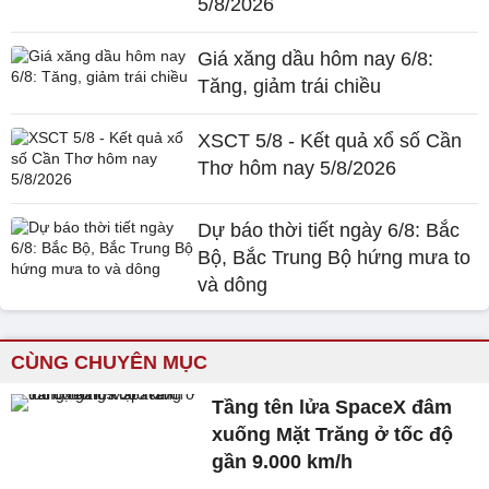
5/8/2026
Giá xăng dầu hôm nay 6/8:
Tăng, giảm trái chiều
XSCT 5/8 - Kết quả xổ số Cần
Thơ hôm nay 5/8/2026
Dự báo thời tiết ngày 6/8: Bắc
Bộ, Bắc Trung Bộ hứng mưa to
và dông
CÙNG CHUYÊN MỤC
Tầng tên lửa SpaceX đâm
xuống Mặt Trăng ở tốc độ
gần 9.000 km/h