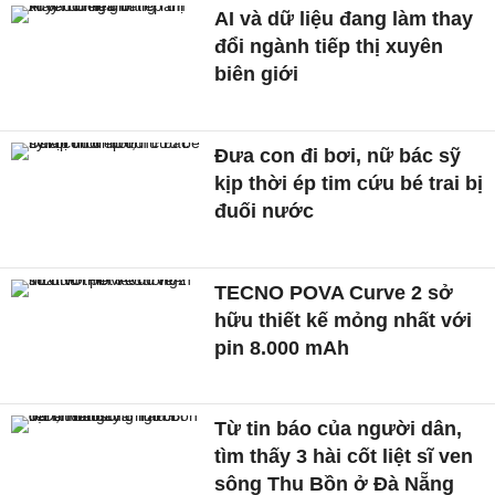
AI và dữ liệu đang làm thay
đổi ngành tiếp thị xuyên
biên giới
Đưa con đi bơi, nữ bác sỹ
kịp thời ép tim cứu bé trai bị
đuối nước
TECNO POVA Curve 2 sở
hữu thiết kế mỏng nhất với
pin 8.000 mAh
Từ tin báo của người dân,
tìm thấy 3 hài cốt liệt sĩ ven
sông Thu Bồn ở Đà Nẵng