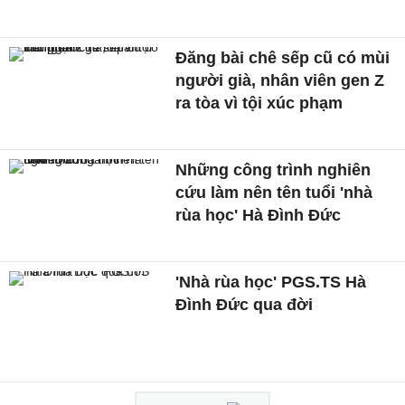
Đăng bài chê sếp cũ có mùi
người già, nhân viên gen Z
ra tòa vì tội xúc phạm
Những công trình nghiên
cứu làm nên tên tuổi 'nhà
rùa học' Hà Đình Đức
'Nhà rùa học' PGS.TS Hà
Đình Đức qua đời