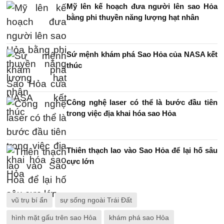
Mỹ lên kế hoạch đưa người lên sao Hỏa
bằng phi thuyền năng lượng hạt nhân
Sứ mệnh khám phá Sao Hỏa của NASA kết
thúc
Công nghệ laser có thể là bước đầu tiên
trong việc địa khai hóa sao Hỏa
Thiên thạch lao vào Sao Hỏa để lại hố sâu
cực lớn
vũ trụ bí ẩn
sự sống ngoài Trái Đất
hình mặt gấu trên sao Hỏa
khám phá sao Hỏa