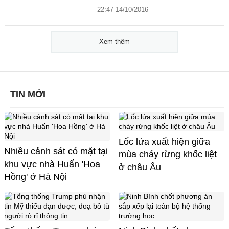
22:47 14/10/2016
Xem thêm
TIN MỚI
Lốc lửa xuất hiện giữa
Nhiều cảnh sát có mặt tại
mùa cháy rừng khốc liệt
khu vực nhà Huấn 'Hoa
ở châu Âu
Hồng' ở Hà Nội