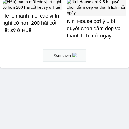
Hé lộ manh mối các vị trí
Nini House gợi ý 5 bí
nghi có hơn 200 hài cốt
quyết chọn đầm đẹp và
liệt sỹ ở Huế
thanh lịch mỗi ngày
Xem thêm