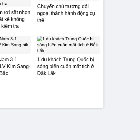
Chuyển chủ trương đối
m rơi sắt nhọn
ngoại thành hành động cụ
Tài xế không
thể
 kiểm tra
Nam 3-1
1 du khách Trung Quốc bị
LV Kim Sang-
sóng biển cuốn mất tích ở
 Bắc
Đắk Lắk