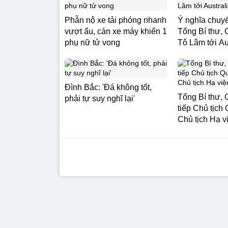
Phẫn nộ xe tải phóng nhanh
Ý nghĩa chuy
vượt ẩu, cán xe máy khiến 1
Tổng Bí thư, 
phụ nữ tử vong
Tô Lâm tới Au
Đình Bắc: 'Đá không tốt,
Tổng Bí thư, 
phải tự suy nghĩ lại'
tiếp Chủ tịch
Chủ tịch Hạ v