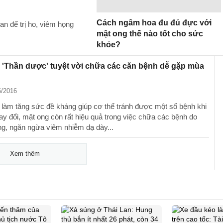
Cách ngâm hoa đu đủ đực với
an để trị ho, viêm họng
mật ong thế nào tốt cho sức
khỏe?
 'Thần dược' tuyệt vời chữa các căn bệnh dễ gặp mùa
6/2016
 làm tăng sức đề kháng giúp cơ thể tránh được một số bệnh khi
thay đổi, mật ong còn rất hiệu quả trong việc chữa các bệnh do
ng, ngăn ngừa viêm nhiễm dạ dày...
Xem thêm