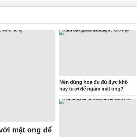
Nên dùng hoa đu đủ đực khô
hay tươi để ngâm mật ong?
với mật ong để