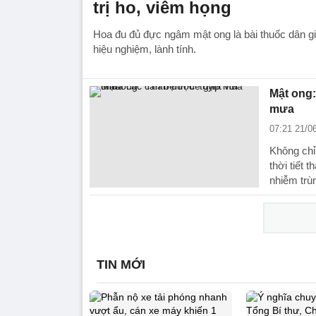
trị ho, viêm họng
Hoa đu đủ đực ngâm mật ong là bài thuốc dân gi
hiệu nghiệm, lành tính.
Mật ong:
mưa
07:21 21/0
Không chỉ
thời tiết 
nhiễm trù
TIN MỚI