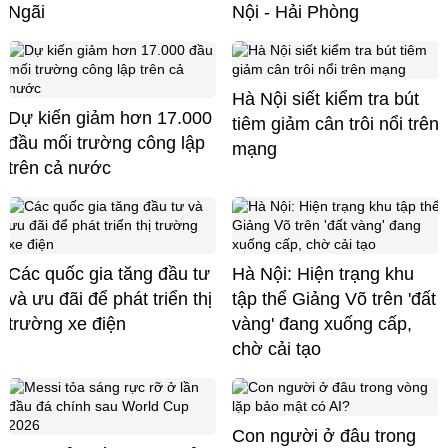
Ngãi
Nội - Hải Phòng
Hà Nội siết kiểm tra bút
Dự kiến giảm hơn 17.000
tiêm giảm cân trôi nổi trên
đầu mối trường công lập
mạng
trên cả nước
Các quốc gia tăng đầu tư
Hà Nội: Hiện trạng khu
và ưu đãi để phát triển thị
tập thể Giảng Võ trên 'đất
trường xe điện
vàng' đang xuống cấp,
chờ cải tạo
Con người ở đâu trong