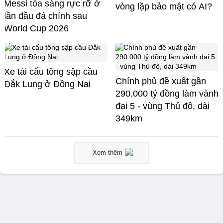
Messi tỏa sáng rực rỡ ở
vòng lặp bảo mật có AI?
lần đầu đá chính sau
World Cup 2026
Xe tải cẩu tông sập cầu
Chính phủ đề xuất gần
Đắk Lung ở Đồng Nai
290.000 tỷ đồng làm vành
đai 5 - vùng Thủ đô, dài
349km
Xem thêm