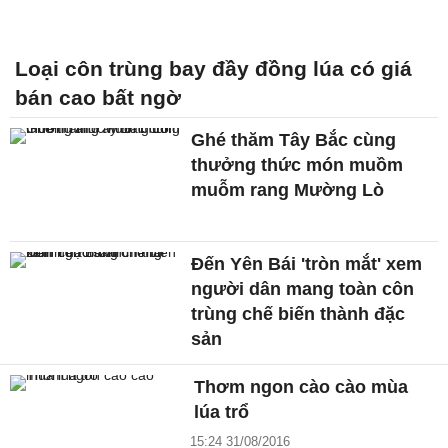
Loại côn trùng bay đầy đồng lúa có giá
bán cao bất ngờ
Ghé thăm Tây Bắc cùng
thưởng thức món muồm
muỗm rang Mường Lò
Đến Yên Bái 'tròn mắt' xem
người dân mang toàn côn
trùng chế biến thành đặc
sản
Thơm ngon cào cào mùa
lúa trổ
15:24 31/08/2016