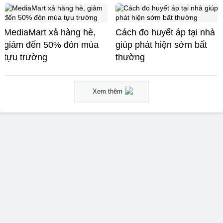
MediaMart xả hàng hè,
Cách đo huyết áp tại nhà
giảm đến 50% đón mùa
giúp phát hiện sớm bất
tựu trường
thường
Xem thêm