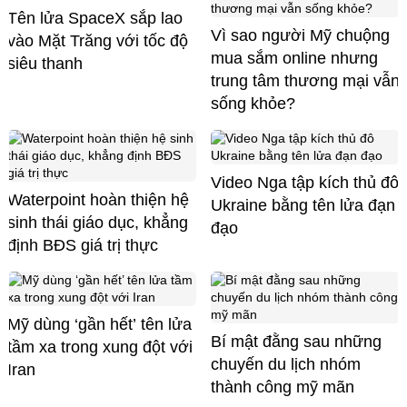
Tên lửa SpaceX sắp lao
Vì sao người Mỹ chuộng
vào Mặt Trăng với tốc độ
mua sắm online nhưng
siêu thanh
trung tâm thương mại vẫn
sống khỏe?
Video Nga tập kích thủ đô
Waterpoint hoàn thiện hệ
Ukraine bằng tên lửa đạn
sinh thái giáo dục, khẳng
đạo
định BĐS giá trị thực
Mỹ dùng ‘gần hết’ tên lửa
Bí mật đằng sau những
tầm xa trong xung đột với
chuyến du lịch nhóm
Iran
thành công mỹ mãn