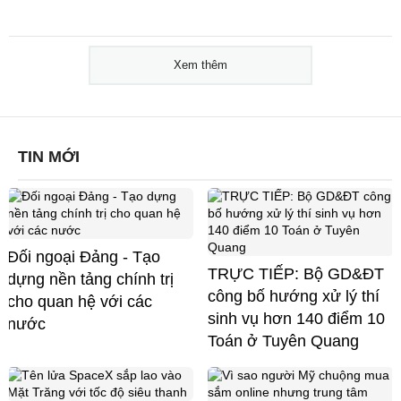
Xem thêm
TIN MỚI
Đối ngoại Đảng - Tạo
TRỰC TIẾP: Bộ GD&ĐT
dựng nền tảng chính trị
công bố hướng xử lý thí
cho quan hệ với các
sinh vụ hơn 140 điểm 10
nước
Toán ở Tuyên Quang