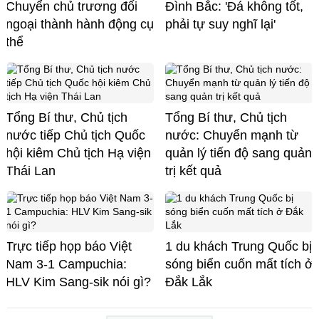
Chuyển chủ trương đối
Đình Bắc: 'Đá không tốt,
ngoại thành hành động cụ
phải tự suy nghĩ lại'
thể
Tổng Bí thư, Chủ tịch
Tổng Bí thư, Chủ tịch
nước tiếp Chủ tịch Quốc
nước: Chuyển mạnh từ
hội kiêm Chủ tịch Hạ viện
quản lý tiến độ sang quản
Thái Lan
trị kết quả
Trực tiếp họp báo Việt
1 du khách Trung Quốc bị
Nam 3-1 Campuchia:
sóng biển cuốn mất tích ở
HLV Kim Sang-sik nói gì?
Đắk Lắk