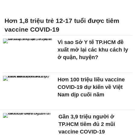
Hơn 1,8 triệu trẻ 12-17 tuổi được tiêm
vaccine COVID-19
Vì sao Sở Y tế TP.HCM đề
xuất mở lại các khu cách ly
ở quận, huyện?
Hơn 100 triệu liều vaccine
COVID-19 dự kiến về Việt
Nam dịp cuối năm
Gần 3,9 triệu người ở
TP.HCM tiêm đủ 2 mũi
vaccine COVID-19