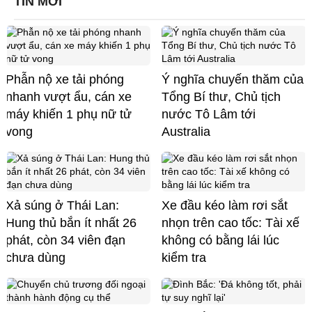
TIN MỚI
Phẫn nộ xe tải phóng
Ý nghĩa chuyến thăm của
nhanh vượt ẩu, cán xe
Tổng Bí thư, Chủ tịch
máy khiến 1 phụ nữ tử
nước Tô Lâm tới
vong
Australia
Xả súng ở Thái Lan:
Xe đầu kéo làm rơi sắt
Hung thủ bắn ít nhất 26
nhọn trên cao tốc: Tài xế
phát, còn 34 viên đạn
không có bằng lái lúc
chưa dùng
kiểm tra