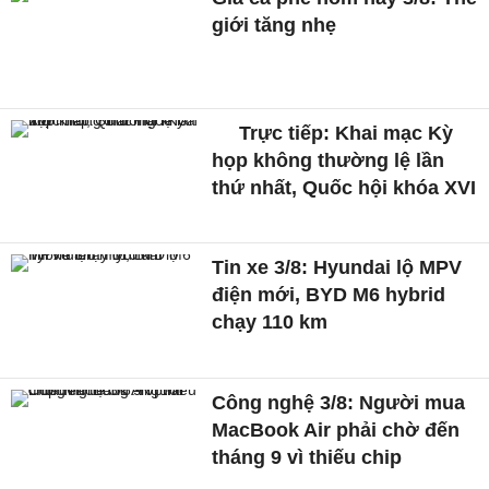
giới tăng nhẹ
Trực tiếp: Khai mạc Kỳ
họp không thường lệ lần
thứ nhất, Quốc hội khóa XVI
Tin xe 3/8: Hyundai lộ MPV
điện mới, BYD M6 hybrid
chạy 110 km
Công nghệ 3/8: Người mua
MacBook Air phải chờ đến
tháng 9 vì thiếu chip