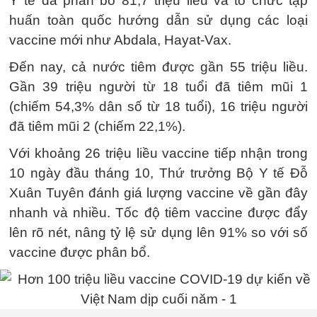
Y tế đã phân bổ 81,7 triệu liều và tổ chức tập
huấn toàn quốc hướng dẫn sử dụng các loại
vaccine mới như Abdala, Hayat-Vax.
Đến nay, cả nước tiêm được gần 55 triệu liều.
Gần 39 triệu người từ 18 tuổi đã tiêm mũi 1
(chiếm 54,3% dân số từ 18 tuổi), 16 triệu người
đã tiêm mũi 2 (chiếm 22,1%).
Với khoảng 26 triệu liều vaccine tiếp nhận trong
10 ngày đầu tháng 10, Thứ trưởng Bộ Y tế Đỗ
Xuân Tuyên đánh giá lượng vaccine về gần đây
nhanh và nhiều. Tốc độ tiêm vaccine được đẩy
lên rõ nét, nâng tỷ lệ sử dụng lên 91% so với số
vaccine được phân bổ.