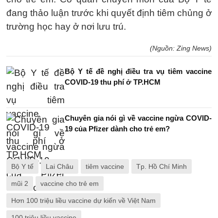
đang thảo luận trước khi quyết định tiêm chủng ở
trường học hay ở nơi lưu trú.
(Nguồn: Zing News)
Bộ Y tế đề nghị điều tra vụ tiêm vaccine
COVID-19 thu phí ở TP.HCM
Chuyên gia nói gì về vaccine ngừa COVID-
19 của Pfizer dành cho trẻ em?
Bộ Y tế
Lai Châu
tiêm vaccine
Tp. Hồ Chí Minh
mũi 2
vaccine cho trẻ em
Hơn 100 triệu liều vaccine dự kiến về Việt Nam
100 triệu liều vaccine