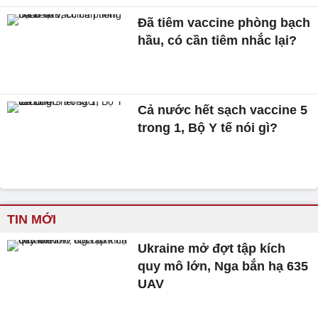
Đã tiêm vaccine phòng bạch
hầu, có cần tiêm nhắc lại?
Cả nước hết sạch vaccine 5
trong 1, Bộ Y tế nói gì?
TIN MỚI
Ukraine mở đợt tập kích
quy mô lớn, Nga bắn hạ 635
UAV