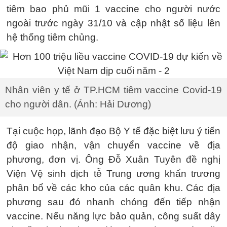
tiêm bao phủ mũi 1 vaccine cho người nước
ngoài trước ngày 31/10 và cập nhật số liệu lên
hệ thống tiêm chủng.
Nhân viên y tế ở TP.HCM tiêm vaccine Covid-19
cho người dân. (Ảnh: Hải Dương)
Tại cuộc họp, lãnh đạo Bộ Y tế đặc biệt lưu ý tiến
độ giao nhận, vận chuyển vaccine về địa
phương, đơn vị. Ông Đỗ Xuân Tuyên đề nghị
Viện Vệ sinh dịch tễ Trung ương khẩn trương
phân bổ về các kho của các quân khu. Các địa
phương sau đó nhanh chóng đến tiếp nhận
vaccine. Nếu năng lực bảo quản, công suất dây