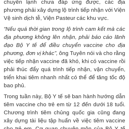
chuyền lạnh chưa đáp ứng được, các địa
phương phải xây dựng lộ trình tiếp nhận với Viện
Vệ sinh dịch tễ, Viện Pasteur các khu vực.
“Nếu quá thời gian trong lộ trình cam kết mà các
địa phương không lên nhận, phải báo cáo lãnh
đạo Bộ Y tế để điều chuyển vaccine cho địa
phương, đơn vị khác”,
ông Tuyên nói và cho rằng
việc tiếp nhận vaccine đã khó, khi có vaccine rồi
phải thúc đẩy quá trình tiếp nhận, vận chuyển,
triển khai tiêm nhanh nhất có thể để tăng tốc độ
bao phủ.
Trong tuần này, Bộ Y tế sẽ ban hành hướng dẫn
tiêm vaccine cho trẻ em từ 12 đến dưới 18 tuổi.
Chương trình tiêm chủng quốc gia cũng đang
xây dựng tài liệu tập huấn về việc tiêm vaccine
cho trẻ em. Cơ quan chuyên môn của Bộ Y tế