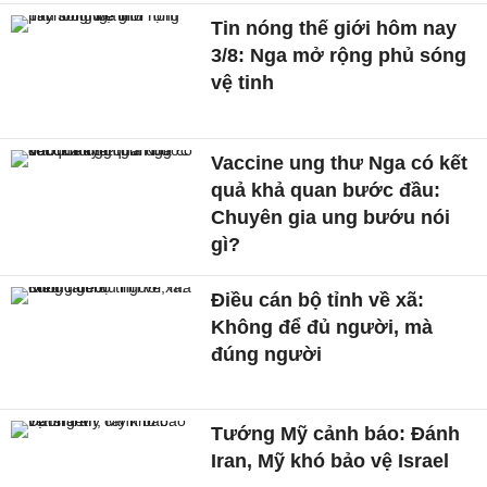
Tin nóng thế giới hôm nay
3/8: Nga mở rộng phủ sóng
vệ tinh
Vaccine ung thư Nga có kết
quả khả quan bước đầu:
Chuyên gia ung bướu nói
gì?
Điều cán bộ tỉnh về xã:
Không để đủ người, mà
đúng người
Tướng Mỹ cảnh báo: Đánh
Iran, Mỹ khó bảo vệ Israel