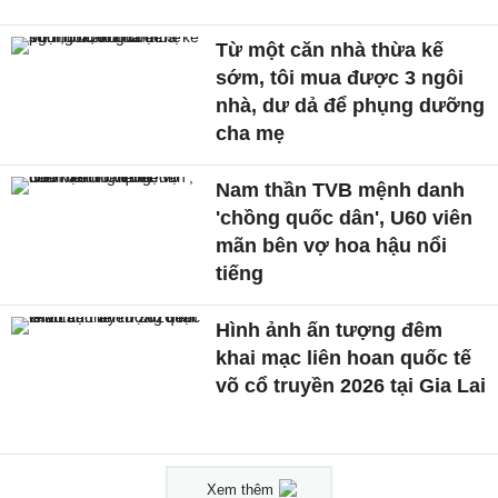
Từ một căn nhà thừa kế
sớm, tôi mua được 3 ngôi
nhà, dư dả để phụng dưỡng
cha mẹ
Nam thần TVB mệnh danh
'chồng quốc dân', U60 viên
mãn bên vợ hoa hậu nổi
tiếng
Hình ảnh ấn tượng đêm
khai mạc liên hoan quốc tế
võ cổ truyền 2026 tại Gia Lai
Xem thêm