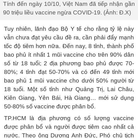
Tính đến ngày 10/10, Việt Nam đã tiếp nhận gần
90 triệu liều vaccine ngừa COVID-19. (Ảnh: Đ.X)
Tuy nhiên, lãnh đạo Bộ Y tế cho rằng tỷ lệ này
vẫn chưa đạt yêu cầu đề ra, cần phải đẩy mạnh
tốc độ tiêm hơn nữa. Đến nay, 8 tỉnh, thành phố
bao phủ ít nhất 1 mũi vaccine cho trên 90% dân
số từ 18 tuổi; 2 địa phương bao phủ được 70-
80%; 4 tỉnh đạt 50-70% và có đến 49 tỉnh mới
bao phủ 1 mũi vaccine cho dưới 50% người từ
18 tuổi. Một số tỉnh như Quảng Trị, Lai Châu,
Kiên Giang, Yên Bái, Hà Giang… mới sử dụng
50-80% số vaccine được phân bổ.
TP.HCM là địa phương có số lượng vaccine
được phân bổ và người được tiêm cao nhất cả
nước. Theo ông Dương Anh Đức, Phó chủ tịch