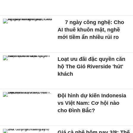
7 ngày công nghệ: Cho
AI thuê khuôn mặt, nghề
mới tiềm ẩn nhiều rủi ro
Loạt ưu đãi đặc quyền căn
hộ The Gió Riverside 'hút'
khách
Đội hình dự kiến Indonesia
vs Việt Nam: Cơ hội nào
cho Đình Bắc?
Giá cà phê hôm nay 3/8: Thế