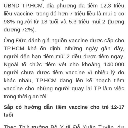
UBND TP.HCM, địa phương đã tiêm 12,3 triệu
liều vaccine, trong đó hơn 7 triệu liều là mũi 1 co
98% người từ 18 tuổi và 5,3 triệu mũi 2 (tương
đương 72%).
Ông Đức đánh giá nguồn vaccine được cấp cho
TP.HCM khá ổn định. Những ngày gần đây,
người đến hạn tiêm mũi 2 đều được tiêm ngay.
Ngoài tổ chức tiêm vét cho khoảng 140.000
người chưa được tiêm vaccine vì nhiều lý do
khác nhau, TP.HCM đang lên kế hoạch tiêm
vaccine cho những người quay lại TP làm việc
trong thời gian tới.
Sắp có hướng dẫn tiêm vaccine cho trẻ 12-17
tuổi
Theo Thứ trưởng Bộ Y tế Đỗ Xuân Tuyên, dự