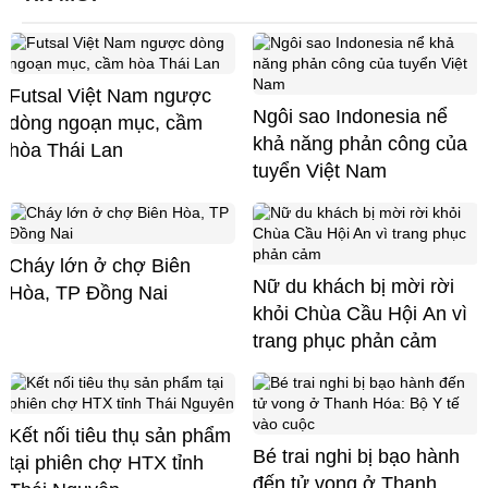
Futsal Việt Nam ngược
Ngôi sao Indonesia nể
dòng ngoạn mục, cầm
khả năng phản công của
hòa Thái Lan
tuyển Việt Nam
Cháy lớn ở chợ Biên
Nữ du khách bị mời rời
Hòa, TP Đồng Nai
khỏi Chùa Cầu Hội An vì
trang phục phản cảm
Kết nối tiêu thụ sản phẩm
Bé trai nghi bị bạo hành
tại phiên chợ HTX tỉnh
đến tử vong ở Thanh