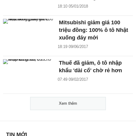
18:10 05/01/2018
Mitsubishi giảm giá 100
triệu đồng: 100% ô tô Nhật
xuống đáy mới
18:19 09/06/2017
Thuế đã giảm, ô tô nhập
khẩu 'dài cổ' chờ rẻ hơn
07:49 09/02/2017
Xem thêm
TIN MỚI