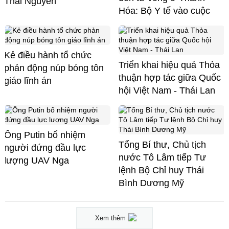
Thái Nguyên
Hóa: Bộ Y tế vào cuộc
Kẻ điều hành tổ chức
Triển khai hiệu quả Thỏa
phản động núp bóng tôn
thuận hợp tác giữa Quốc
giáo lĩnh án
hội Việt Nam - Thái Lan
Ông Putin bổ nhiệm
Tổng Bí thư, Chủ tịch
người đứng đầu lực
nước Tô Lâm tiếp Tư
lượng UAV Nga
lệnh Bộ Chỉ huy Thái
Bình Dương Mỹ
Xem thêm