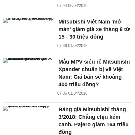
07:44 06/08/2018
Mitsubishi Việt Nam 'mở
màn' giảm giá xe tháng 8 từ
15 - 30 triệu đồng
07:46 01/08/2018
Mẫu MPV siêu rẻ Mitsubishi
Xpander chuẩn bị về Việt
Nam: Giá bán sẽ khoảng
400 triệu đồng?
07:36 01/04/2018
Bảng giá Mitsubishi tháng
3/2018: Chẳng chịu kém
cạnh, Pajero giảm 164 triệu
đồng