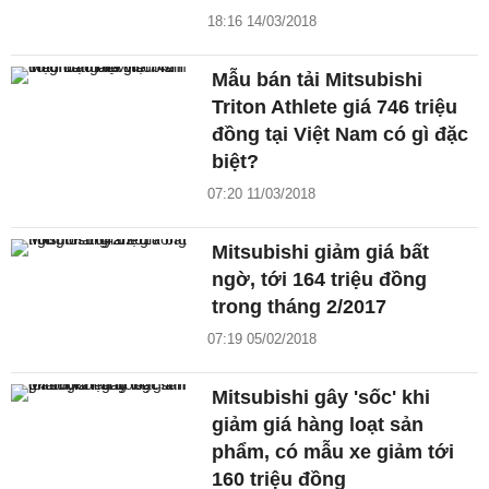
18:16 14/03/2018
Mẫu bán tải Mitsubishi
Triton Athlete giá 746 triệu
đồng tại Việt Nam có gì đặc
biệt?
07:20 11/03/2018
Mitsubishi giảm giá bất
ngờ, tới 164 triệu đồng
trong tháng 2/2017
07:19 05/02/2018
Mitsubishi gây 'sốc' khi
giảm giá hàng loạt sản
phẩm, có mẫu xe giảm tới
160 triệu đồng