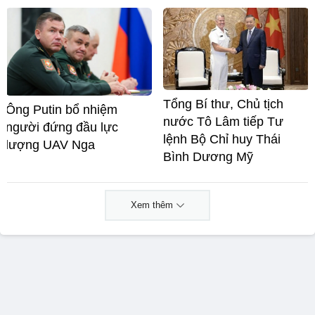
Tổng Bí thư, Chủ tịch
Ông Putin bổ nhiệm
nước Tô Lâm tiếp Tư
người đứng đầu lực
lệnh Bộ Chỉ huy Thái
lượng UAV Nga
Bình Dương Mỹ
Xem thêm