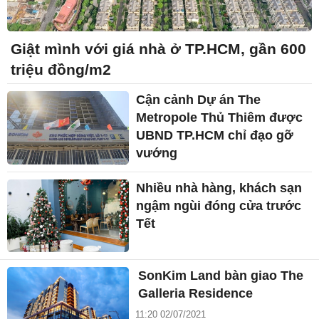
Giật mình với giá nhà ở TP.HCM, gần 600
triệu đồng/m2
Cận cảnh Dự án The
Metropole Thủ Thiêm được
UBND TP.HCM chỉ đạo gỡ
vướng
Nhiều nhà hàng, khách sạn
ngậm ngùi đóng cửa trước
Tết
SonKim Land bàn giao The
Galleria Residence
11:20 02/07/2021