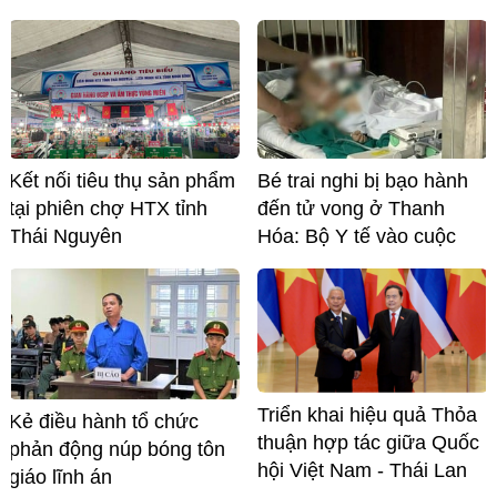
Kết nối tiêu thụ sản phẩm
Bé trai nghi bị bạo hành
tại phiên chợ HTX tỉnh
đến tử vong ở Thanh
Thái Nguyên
Hóa: Bộ Y tế vào cuộc
Triển khai hiệu quả Thỏa
Kẻ điều hành tổ chức
thuận hợp tác giữa Quốc
phản động núp bóng tôn
hội Việt Nam - Thái Lan
giáo lĩnh án