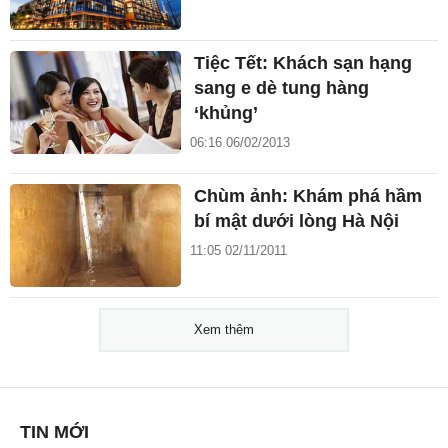
Tiệc Tết: Khách sạn hạng
sang e dè tung hàng
‘khủng’
06:16 06/02/2013
Chùm ảnh: Khám phá hầm
bí mật dưới lòng Hà Nội
11:05 02/11/2011
Xem thêm
TIN MỚI