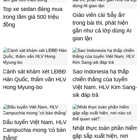
Top xe sedan đáng mua
Giáo viên cài 'bẫy ẩn'
trong tầm giá 500 triệu
trong bài thi, phát hiện
đồng
gần như cả lớp dùng AI
gian lận
Cảnh sát khám xét LĐBĐ
Sao Indonesia hạ thấp
Hàn Quốc, thẩm vấn HLV
chiến thắng của tuyển
Hong Myung-bo
Việt Nam, HLV Kim Sang-
sik đáp trả
Đấu tuyển Việt Nam, HLV
Nhật thực toàn phần hiếm
Campuchia mong 'có bàn
gặp sắp xuất hiện, nơi
thắng'