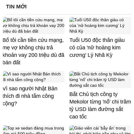
TIN MỚI
Bố tôi cần tiền cứu mạng,
Tuổi U50 độc thân giàu
mẹ vợ không chịu trả
có của 'nữ hoàng kim
khoản vay 200 triệu dù đã
cương' Lý Nhã Kỳ
bán đất
Vì sao người Nhật Bản
Bắt Chủ tịch công ty
thích đi nhà tắm công
Mekolor từng 'nổ' chi trăm
cộng?
tỷ USD làm đường sắt
cao tốc